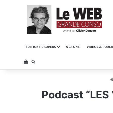
ÉDITIONS DAUVERS
À LA UNE
VIDÉOS & PODC
Voir votre panier
Rechercher
Podcast “LES