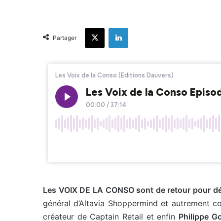
X
Linkedin
Partager
Les VOIX DE LA CONSO sont de retour pour décr
général d’Altavia Shoppermind et autrement c
créateur de Captain Retail et enfin
Philippe G