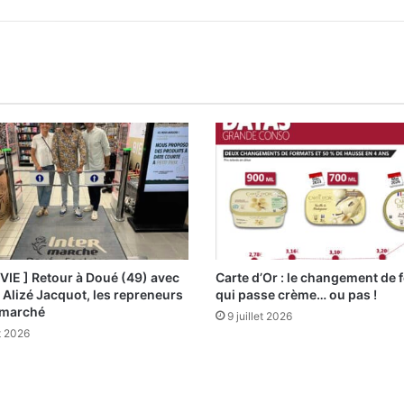
 VIE ] Retour à Doué (49) avec
Carte d’Or : le changement de 
t Alizé Jacquot, les repreneurs
qui passe crème… ou pas !
ermarché
9 juillet 2026
et 2026