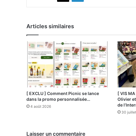
Articles similaires
[ EXCLU ] Comment Picnic se lance
[ VIS MA
dans la promo personnalisée…
Olivier e
de l’Int
4 août 2026
30 juill
Laisser un commentaire