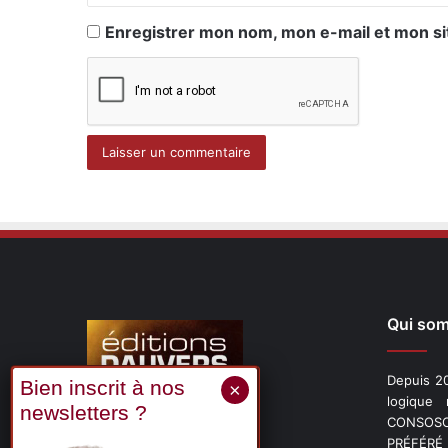
Enregistrer mon nom, mon e-mail et mon si
Qui so
Depuis 20
logique
CONSOSCO
Suivez-nous
PRÉFÉRÉ 