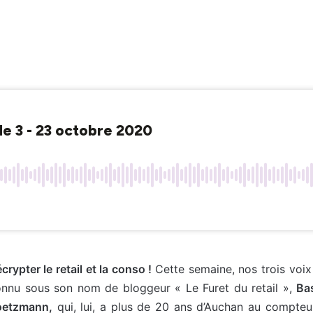
ypter le retail et la conso !
Cette semaine, nos trois voi
onnu sous son nom de bloggeur « Le Furet du retail »,
Bas
oetzmann,
qui, lui, a plus de 20 ans d’Auchan au compteur