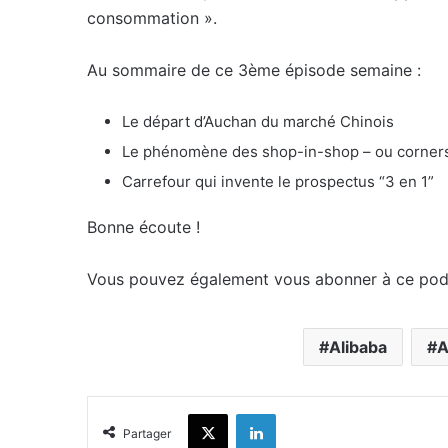
consommation ».
Au sommaire de ce 3ème épisode semaine :
Le départ d’Auchan du marché Chinois
Le phénomène des shop-in-shop – ou corners 
Carrefour qui invente le prospectus “3 en 1”
Bonne écoute !
Vous pouvez également vous abonner à ce podca
Alibaba
A
X
Linkedin
Partager