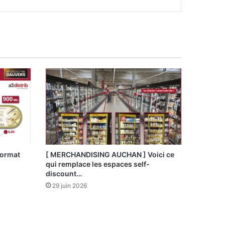
format
[ MERCHANDISING AUCHAN ] Voici ce
qui remplace les espaces self-
discount…
29 juin 2026