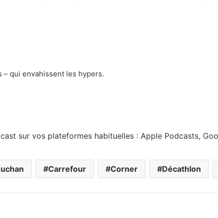
– qui envahissent les hypers.
st sur vos plateformes habituelles : Apple Podcasts, Goo
uchan
Carrefour
Corner
Décathlon