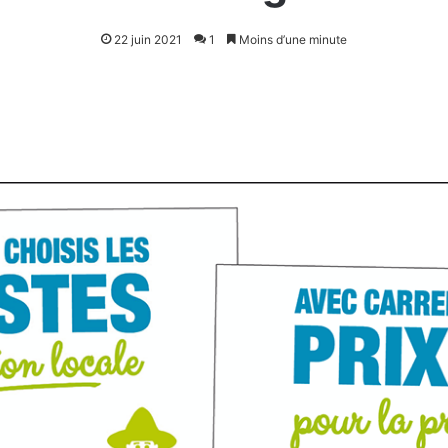
22 juin 2021
1
Moins d’une minute