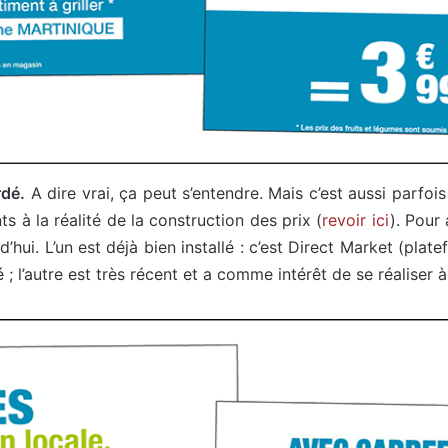
rdé.
A dire vrai, ça peut s’entendre. Mais c’est aussi parfoi
nts à la réalité de la construction des prix (
revoir ici
). Pour
d’hui. L’un est déjà bien installé : c’est Direct Market (pla
; l’autre est très récent et a comme intérêt de se réaliser à