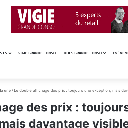
ASTS
VIGIE GRANDE CONSO
DOCS GRANDE CONSO
ÉVÉNEM
la une
/
Le double affichage des prix : toujours une exception, mais dav
hage des prix : toujour
mais davantage visibl