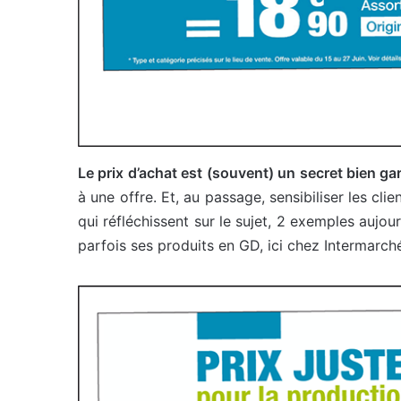
Le prix d’achat est (souvent) un secret bien ga
à une offre. Et, au passage, sensibiliser les clie
qui réfléchissent sur le sujet, 2 exemples aujour
parfois ses produits en GD, ici chez Intermarché 