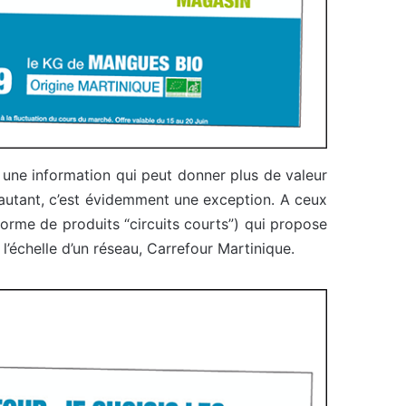
s une information qui peut donner plus de valeur
 autant, c’est évidemment une exception. A ceux
teforme de produits “circuits courts”) qui propose
 l’échelle d’un réseau, Carrefour Martinique.