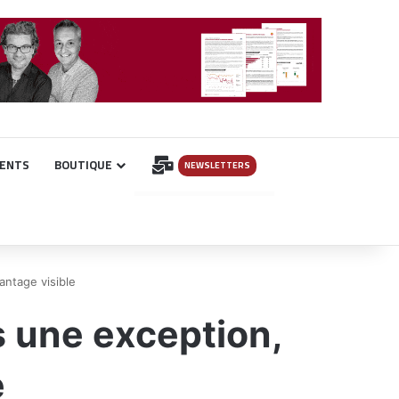
INSCRIPTION
ENTS
BOUTIQUE
NEWSLETTERS
antage visible
s une exception,
e