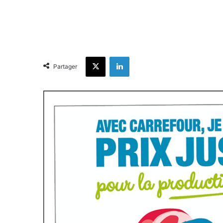
X
Linkedin
Partager