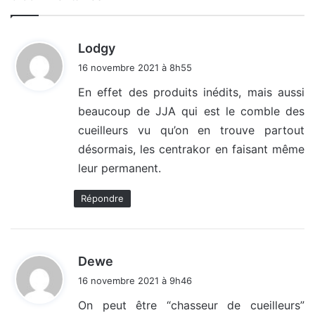
d
Lodgy
i
16 novembre 2021 à 8h55
t
En effet des produits inédits, mais aussi
beaucoup de JJA qui est le comble des
:
cueilleurs vu qu’on en trouve partout
désormais, les centrakor en faisant même
leur permanent.
Répondre
d
Dewe
i
16 novembre 2021 à 9h46
t
On peut être “chasseur de cueilleurs”