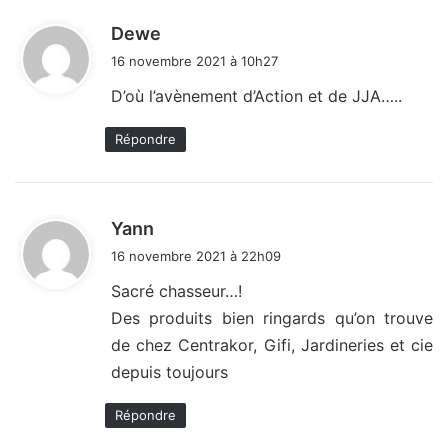
d
Dewe
i
16 novembre 2021 à 10h27
t
D’où l’avènement d’Action et de JJA…..
:
Répondre
d
Yann
i
16 novembre 2021 à 22h09
t
Sacré chasseur…!
Des produits bien ringards qu’on trouve
:
de chez Centrakor, Gifi, Jardineries et cie
depuis toujours
Répondre