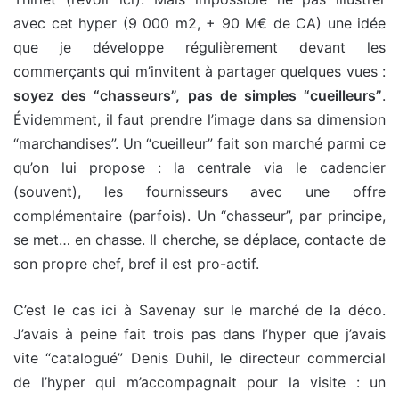
avec cet hyper (9 000 m2, + 90 M€ de CA) une idée
que je développe régulièrement devant les
commerçants qui m’invitent à partager quelques vues :
soyez des “chasseurs”, pas de simples “cueilleurs”
.
Évidemment, il faut prendre l’image dans sa dimension
“marchandises”. Un “cueilleur” fait son marché parmi ce
qu’on lui propose : la centrale via le cadencier
(souvent), les fournisseurs avec une offre
complémentaire (parfois). Un “chasseur”, par principe,
se met… en chasse. Il cherche, se déplace, contacte de
son propre chef, bref il est pro-actif.
C’est le cas ici à Savenay sur le marché de la déco.
J’avais à peine fait trois pas dans l’hyper que j’avais
vite “catalogué” Denis Duhil, le directeur commercial
de l’hyper qui m’accompagnait pour la visite : un