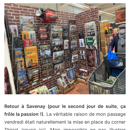
Retour à Savenay (pour le second jour de suite, ça
frôle la passion !).
La véritable raison de mon passage
vendredi était naturellement la mise en place du corner
Thiriet (revoir ici). Mais impossible ne pas illustrer