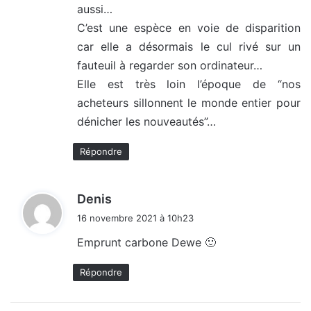
aussi…
:
C’est une espèce en voie de disparition
car elle a désormais le cul rivé sur un
fauteuil à regarder son ordinateur…
Elle est très loin l’époque de “nos
acheteurs sillonnent le monde entier pour
dénicher les nouveautés”…
Répondre
d
Denis
i
16 novembre 2021 à 10h23
t
Emprunt carbone Dewe 🙂
:
Répondre