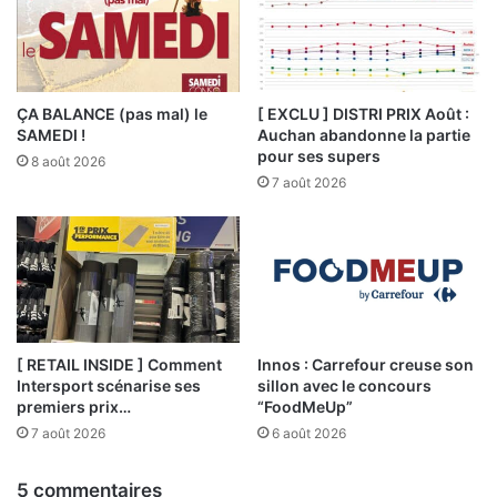
ÇA BALANCE (pas mal) le
[ EXCLU ] DISTRI PRIX Août :
SAMEDI !
Auchan abandonne la partie
pour ses supers
8 août 2026
7 août 2026
[ RETAIL INSIDE ] Comment
Innos : Carrefour creuse son
Intersport scénarise ses
sillon avec le concours
premiers prix…
“FoodMeUp”
7 août 2026
6 août 2026
5 commentaires