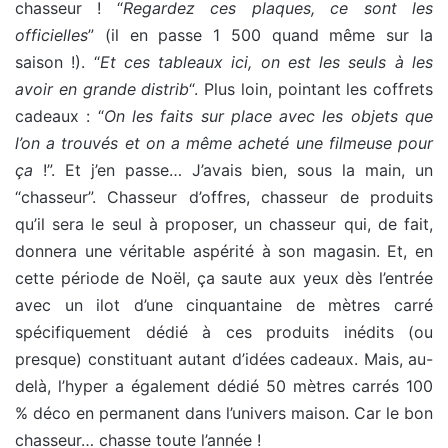
chasseur ! “
Regardez ces plaques, ce sont les
officielles
” (il en passe 1 500 quand même sur la
saison !). “
Et ces tableaux ici, on est les seuls à les
avoir en grande distrib
“. Plus loin, pointant les coffrets
cadeaux : “
On les faits sur place avec les objets que
l’on a trouvés et on a même acheté une filmeuse pour
ça
!”. Et j’en passe… J’avais bien, sous la main, un
“chasseur”. Chasseur d’offres, chasseur de produits
qu’il sera le seul à proposer, un chasseur qui, de fait,
donnera une véritable aspérité à son magasin. Et, en
cette période de Noël, ça saute aux yeux dès l’entrée
avec un ilot d’une cinquantaine de mètres carré
spécifiquement dédié à ces produits inédits (ou
presque) constituant autant d’idées cadeaux. Mais, au-
delà, l’hyper a également dédié 50 mètres carrés 100
% déco en permanent dans l’univers maison. Car le bon
chasseur… chasse toute l’année !