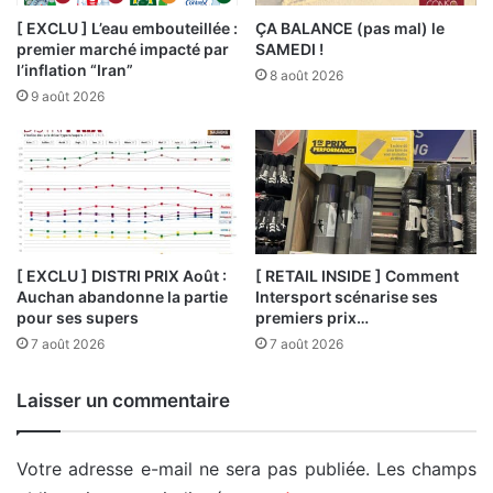
[ EXCLU ] L’eau embouteillée :
ÇA BALANCE (pas mal) le
premier marché impacté par
SAMEDI !
l’inflation “Iran”
8 août 2026
9 août 2026
[ EXCLU ] DISTRI PRIX Août :
[ RETAIL INSIDE ] Comment
Auchan abandonne la partie
Intersport scénarise ses
pour ses supers
premiers prix…
7 août 2026
7 août 2026
Laisser un commentaire
Votre adresse e-mail ne sera pas publiée.
Les champs