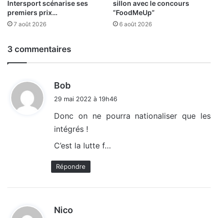
Intersport scénarise ses
sillon avec le concours
premiers prix…
“FoodMeUp”
7 août 2026
6 août 2026
3 commentaires
d
Bob
i
29 mai 2022 à 19h46
t
Donc on ne pourra nationaliser que les
intégrés !
:
C’est la lutte f…
Répondre
d
Nico