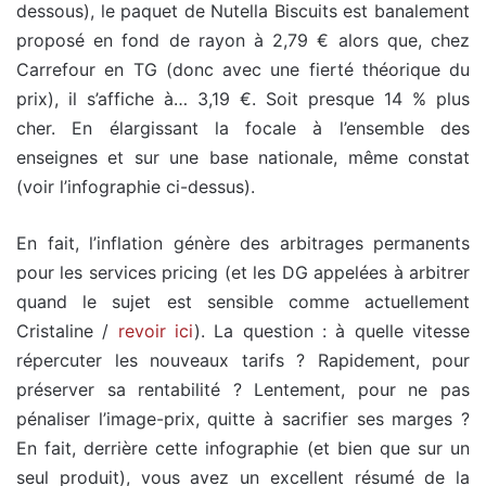
dessous), le paquet de Nutella Biscuits est banalement
proposé en fond de rayon à 2,79 € alors que, chez
Carrefour en TG (donc avec une fierté théorique du
prix), il s’affiche à… 3,19 €. Soit presque 14 % plus
cher. En élargissant la focale à l’ensemble des
enseignes et sur une base nationale, même constat
(voir l’infographie ci-dessus).
En fait, l’inflation génère des arbitrages permanents
pour les services pricing (et les DG appelées à arbitrer
quand le sujet est sensible comme actuellement
Cristaline /
revoir ici
). La question : à quelle vitesse
répercuter les nouveaux tarifs ? Rapidement, pour
préserver sa rentabilité ? Lentement, pour ne pas
pénaliser l’image-prix, quitte à sacrifier ses marges ?
En fait, derrière cette infographie (et bien que sur un
seul produit), vous avez un excellent résumé de la