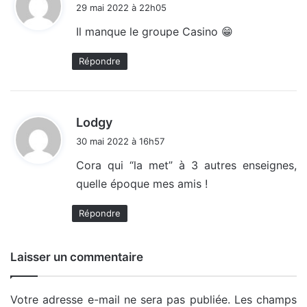
i
29 mai 2022 à 22h05
t
Il manque le groupe Casino 😁
:
Répondre
d
Lodgy
i
30 mai 2022 à 16h57
t
Cora qui “la met” à 3 autres enseignes,
quelle époque mes amis !
:
Répondre
Laisser un commentaire
Votre adresse e-mail ne sera pas publiée.
Les champs