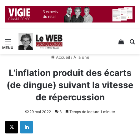
Menu
Voir v
R
Accueil
/
À la une
L’inflation produit des écarts
(de dingue) suivant la vitesse
de répercussion
29 mai 2022
3
Temps de lecture 1 minute
X
Linkedin