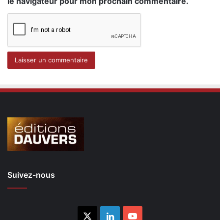
le navigateur pour mon prochain commentaire.
Suivez-nous
X
Linkedin
YouTube