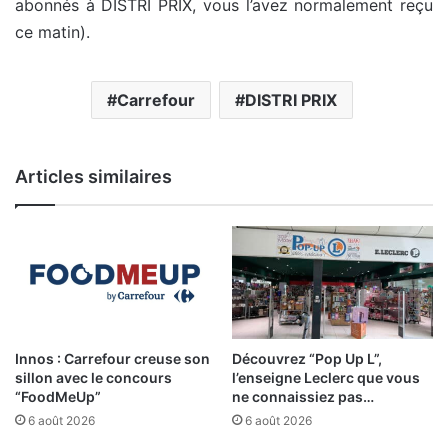
abonnés à DISTRI PRIX, vous l’avez normalement reçu
ce matin).
Carrefour
DISTRI PRIX
Articles similaires
Innos : Carrefour creuse son
Découvrez “Pop Up L”,
sillon avec le concours
l’enseigne Leclerc que vous
“FoodMeUp”
ne connaissiez pas…
6 août 2026
6 août 2026