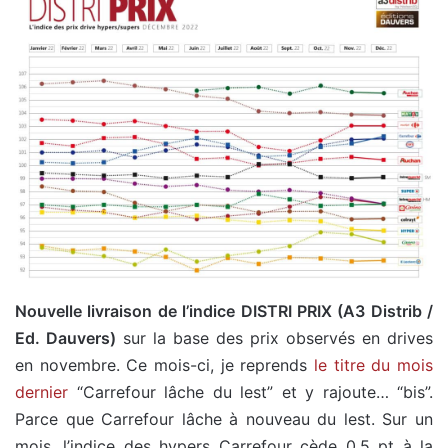
Nouvelle livraison de l’indice DISTRI PRIX (A3 Distrib /
Ed. Dauvers)
sur la base des prix observés en drives
en novembre. Ce mois-ci, je reprends
le titre du mois
dernier
“Carrefour lâche du lest” et y rajoute… “bis”.
Parce que Carrefour lâche à nouveau du lest. Sur un
mois, l’indice des hypers Carrefour cède 0,5 pt à la