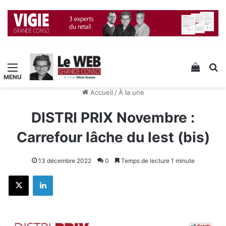
Menu
Voir v
R
Accueil
/
À la une
DISTRI PRIX Novembre :
Carrefour lâche du lest (bis)
13 décembre 2022
0
Temps de lecture 1 minute
X
Linkedin