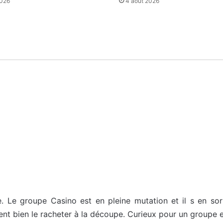
2026
4 août 2026
e. Le groupe Casino est en pleine mutation et il s en so
ent bien le racheter à la découpe. Curieux pour un groupe en