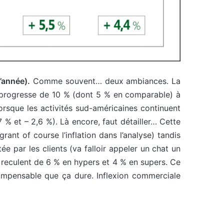
’année).
Comme souvent… deux ambiances. La
e progresse de 10 % (dont 5 % en comparable) à
lorsque les activités sud-américaines continuent
 % et – 2,6 %). Là encore, faut détailler… Cette
ant of course l’inflation dans l’analyse) tandis
e par les clients (va falloir appeler un chat un
tes reculent de 6 % en hypers et 4 % en supers. Ce
, impensable que ça dure. Inflexion commerciale