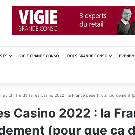
ASTS
VIGIE GRANDE CONSO
DOCS GRANDE CONSO
ÉVÉNEM
une
/
Chiffre d’affaires Casino 2022 : la France pèse (trop) lourdement (
res Casino 2022 : la Fr
dement (pour que ça 