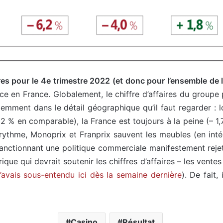
ires pour le 4e trimestre 2022 (et donc pour l’ensemble de l
ace en France. Globalement, le chiffre d’affaires du group
idemment dans le détail géographique qu’il faut regarder : 
 % en comparable), la France est toujours à la peine (– 1,7
 rythme, Monoprix et Franprix sauvent les meubles (en intégr
anctionnant une politique commerciale manifestement rejeté
rique qui devrait soutenir les chiffres d’affaires – les ven
’avais sous-entendu ici dès la semaine dernière
). De fait
Casino
Résultat