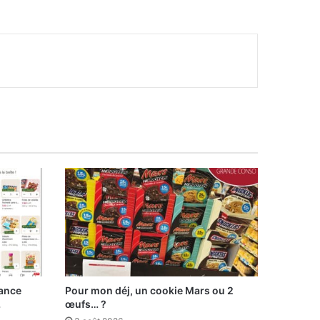
lance
Pour mon déj, un cookie Mars ou 2
…
œufs… ?