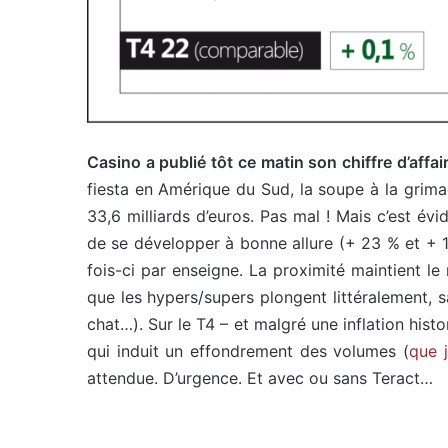
Casino a publié tôt ce matin son chiffre d’affa
fiesta en Amérique du Sud, la soupe à la grim
33,6 milliards d’euros. Pas mal ! Mais c’est év
de se développer à bonne allure (+ 23 % et + 12
fois-ci par enseigne. La proximité maintient le
que les hypers/supers plongent littéralement, s
chat…). Sur le T4 – et malgré une inflation histo
qui induit un effondrement des volumes (
que j
attendue. D’urgence. Et avec ou sans Teract…