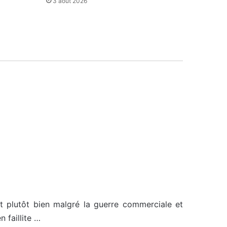
3 août 2026
rt plutôt bien malgré la guerre commerciale et
 faillite …