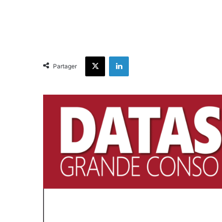
X
Linkedin
Partager