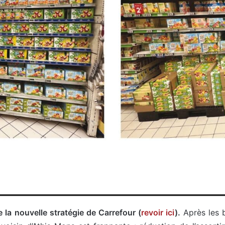
 la nouvelle stratégie de Carrefour (
revoir ici
).
Après les b