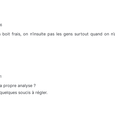
46
boit frais, on n’insulte pas les gens surtout quand on n’a
1
 ta propre analyse ?
quelques soucis à régler.