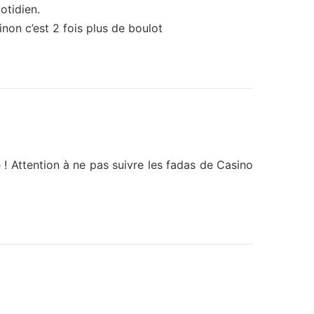
otidien.
inon c’est 2 fois plus de boulot
e ! Attention à ne pas suivre les fadas de Casino