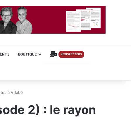
INSCRIPTION
ENTS
BOUTIQUE
NEWSLETTERS
tes à Villabé
ode 2) : le rayon