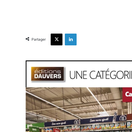
X
Linkedin
Partager