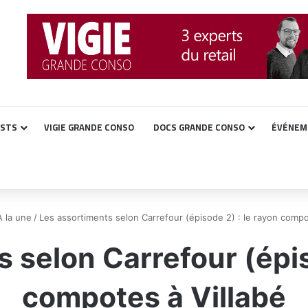
ASTS
VIGIE GRANDE CONSO
DOCS GRANDE CONSO
ÉVÉNEM
À la une
/
Les assortiments selon Carrefour (épisode 2) : le rayon compo
 selon Carrefour (épis
compotes à Villabé