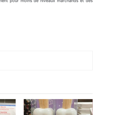
rtiment pour moins de niveaux marchands et des