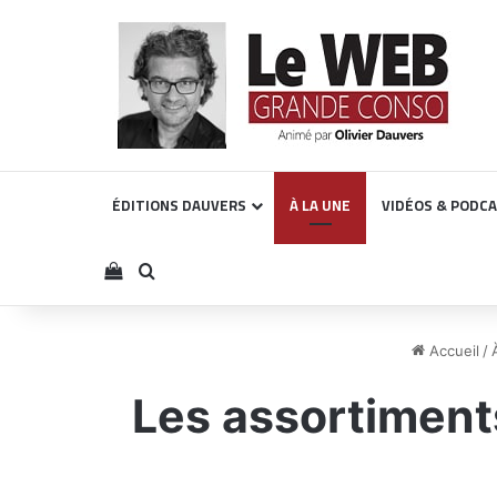
ÉDITIONS DAUVERS
À LA UNE
VIDÉOS & PODC
Voir votre panier
Rechercher
Accueil
/
Les assortiments