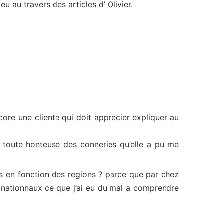
eu au travers des articles d’ Olivier.
core une cliente qui doit apprecier expliquer au
e toute honteuse des conneries qu’elle a pu me
ts en fonction des regions ? parce que par chez
nt nationnaux ce que j’ai eu du mal a comprendre