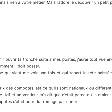
nais rien à votre métier. Mais j’adore le découvrir un petit p
ir ouvrir ta tronche suite a mes postes, j’aurai tout vue en
ment il doit bosser.
e qui vient me voir une fois et qui repart la tete baissé
rix des compotes, est ce qu’ils sont nationaux ou differen
 l’idf et un vendeur m’a dit que c’etait parce qu’ils etaie
mpotes c’etait pour du fromage par contre.