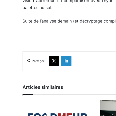
vision Carrefour. La comparaison avec l’hyper
palettes au sol.
Suite de l’analyse demain (et décryptage comp
X
Linkedin
Partager
Articles similaires