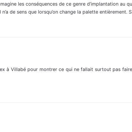
imagine les conséquences de ce genre d’implantation au qu
ol n’a de sens que lorsqu’on change la palette entièrement. S
x à Villabé pour montrer ce qui ne fallait surtout pas fair