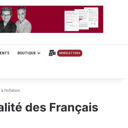
INSCRIPTION
ENTS
BOUTIQUE
NEWSLETTERS
 l’inflation
lité des Français