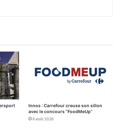
ersport
Innos : Carrefour creuse son sillon
avec le concours “FoodMeUp”
6 août 2026