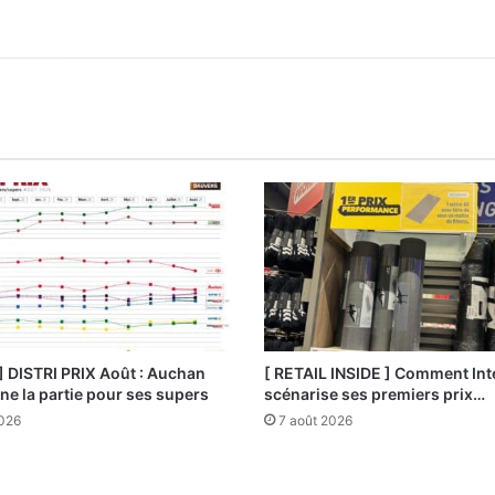
] DISTRI PRIX Août : Auchan
[ RETAIL INSIDE ] Comment Int
e la partie pour ses supers
scénarise ses premiers prix…
2026
7 août 2026