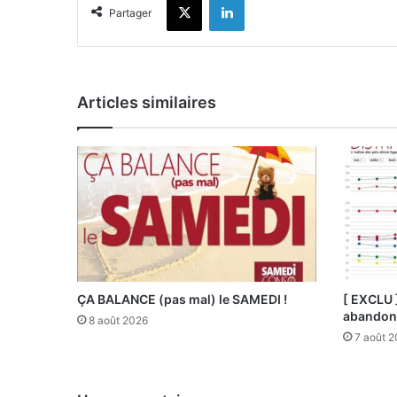
Partager
Articles similaires
ÇA BALANCE (pas mal) le SAMEDI !
[ EXCLU 
abandonn
8 août 2026
7 août 