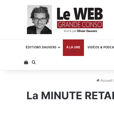
ÉDITIONS DAUVERS
À LA UNE
VIDÉOS & PODC
Voir votre panier
Rechercher
Accueil
/
La MINUTE RETAIL