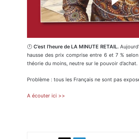
🕛
C’est l’heure de LA MINUTE RETAIL.
Aujourd’
hausse des prix comprise entre 6 et 7 % selon 
théorie du moins, neutre sur le pouvoir d’achat.
Problème : tous les Français ne sont pas exposé
A écouter ici >>
X
Linkedin