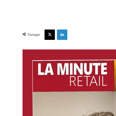
X
Linkedin
Partager