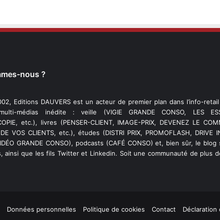
mmes-nous ?
02, Editions DAUVERS est un acteur de premier plan dans l’info-retai
 multi-médias inédite : veille (VIGIE GRANDE CONSO, LES ESS
PIE, etc.), livres (PENSER-CLIENT, IMAGE-PRIX, DEVENEZ LE C
DE VOS CLIENTS, etc.), études (DISTRI PRIX, PROMOFLASH, DRIVE I
VIDÉO GRANDE CONSO), podcasts (CAFÉ CONSO) et, bien sûr, le blog s
, ainsi que les fils Twitter et Linkedin. Soit une communauté de plus 
Données personnelles
Politique de cookies
Contact
Déclaration 