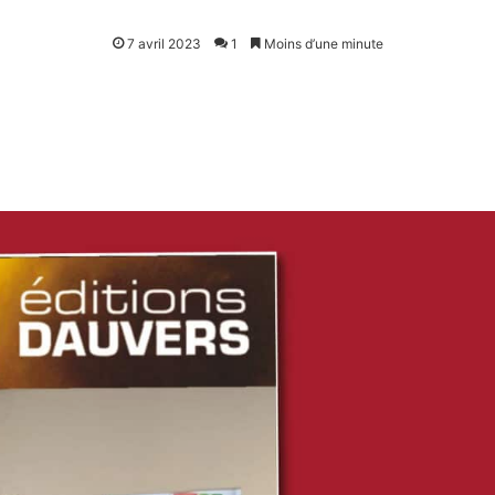
7 avril 2023
1
Moins d’une minute