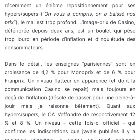
récemment un énième repositionnement pour ses
hypers/supers (“
On vous a compris, on a baissé nos
prix
“), le mal est trop profond. L’image-prix de Casino,
détériorée depuis deux ans, est un boulet qui pèse
trop lourd en période d’inflation et d’inquiétude des
consommateurs.
Dans le détail, les enseignes “parisiennes” sont en
croissance de 4,2 % pour Monoprix et de 6 % pour
Franprix. Un niveau flatteur en apparence (et dont la
communication Casino se repaît) mais toujours en
deçà de l’inflation (désolé de passer pour une peine-à-
jouir mais je raisonne bêtement). Quant aux
hypers/supers, le CA s’effondre de respectivement 12
% et 8 %. Un niveau – cette fois-ci officiel – qui
confirme les indiscrétions que j’avais publiées il y a
quelques semaines, à savoir un recul volumes