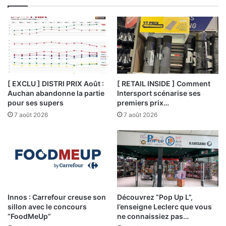
[ EXCLU ] DISTRI PRIX Août :
[ RETAIL INSIDE ] Comment
Auchan abandonne la partie
Intersport scénarise ses
pour ses supers
premiers prix…
7 août 2026
7 août 2026
Innos : Carrefour creuse son
Découvrez “Pop Up L”,
sillon avec le concours
l’enseigne Leclerc que vous
“FoodMeUp”
ne connaissiez pas…