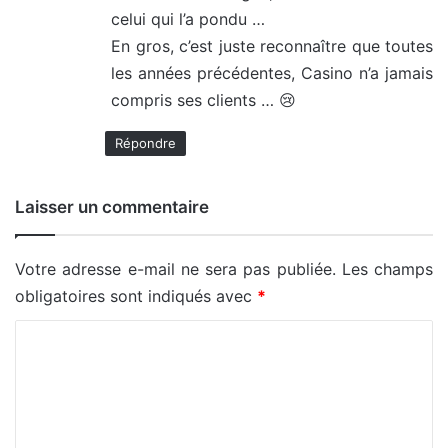
celui qui l’a pondu …
En gros, c’est juste reconnaître que toutes
les années précédentes, Casino n’a jamais
compris ses clients … 😢
Répondre
Laisser un commentaire
Votre adresse e-mail ne sera pas publiée.
Les champs
obligatoires sont indiqués avec
*
C
o
m
m