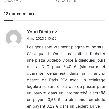
6 août 2026
6 août 2026
12 commentaires
d
Youri Dimitrov
i
4 mai 2023 à 10h22
t
Les gens sont vraiment pingres et ingrats.
C’est quand même plus exaltant d’acheter
:
une pizza Sodebo Dolce à quelques jours
de sa DLC pour 6,40 € (six euros et
quarante centimes) dans un Franprix
désert de Paris XIV avec un éclairage
lugubre et zéro client que de passer pour
un pauvre dans un Intermarché électrifié
en payant 3,56 € ou pire, pour un clodo
en payant 3,29 € dans un Leclerc Drive.