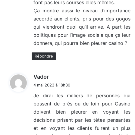
font pas leurs courses elles mêmes.
:
Ça montre aussi le niveau d’importance
accordé aux clients, pris pour des gogos
qui viendront quoi qu’il arrive. A part les
politiques pour l’image sociale que ça leur
donnera, qui pourra bien pleurer casino ?
Répondre
d
Vador
i
4 mai 2023 à 18h30
t
Je dirai les milliers de personnes qui
bossent de près ou de loin pour Casino
:
doivent bien pleurer en voyant les
décisions prisent par les têtes pensantes
et en voyant les clients fuirent un plus