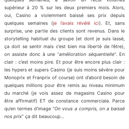
supérieur à 20 % sur les deux premiers mois. Alors,
oui, Casino a violemment baissé ses prix depuis
quelques semaines (
je l’avais révélé ici
). Et, sans
surprise, une partie des clients sont revenus. Dans le
storytelling habituel du groupe (et dont je suis lassé,
ça doit se sentir mais c’est bien ma liberté de l’être),
on assiste donc à une “
amélioration séquentielle
“. En
clair : c’est moins pire. Et pour être encore plus clair :
les hypers et supers Casino (je suis moins sévère pour
Monoprix et Franprix of course) ont d’abord besoin de
quelques millions pour être remis au niveau minimum
du marché (je vois assez de magasins Casino pour
être affirmatif) ET de constance commerciale. Parce
qu’en termes d’image “
On vous a compris, on a baissé
nos prix
” ça dit beaucoup…