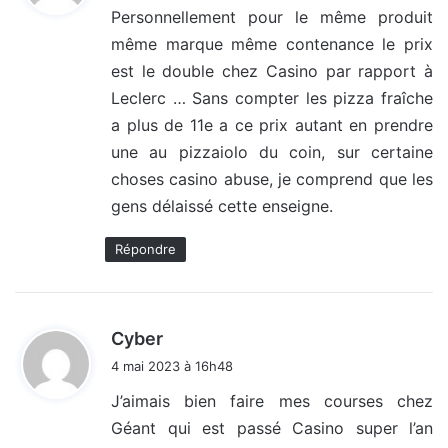
Personnellement pour le même produit
même marque même contenance le prix
:
est le double chez Casino par rapport à
Leclerc … Sans compter les pizza fraîche
a plus de 11e a ce prix autant en prendre
une au pizzaiolo du coin, sur certaine
choses casino abuse, je comprend que les
gens délaissé cette enseigne.
Répondre
d
Cyber
i
4 mai 2023 à 16h48
t
J’aimais bien faire mes courses chez
Géant qui est passé Casino super l’an
: