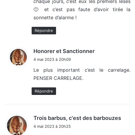
chaque jours, c’est eux les premiers lésés
🙁 et c’est pas faute d’avoir tirée la
sonnette d’alarme !
Répondre
d
Honorer et Sanctionner
i
4 mai 2023 à 20h09
t
Le plus important c’est le carrelage.
PENSER CARRELAGE.
:
Répondre
d
Trois barbus, c'est des barbouzes
i
4 mai 2023 à 20h25
t