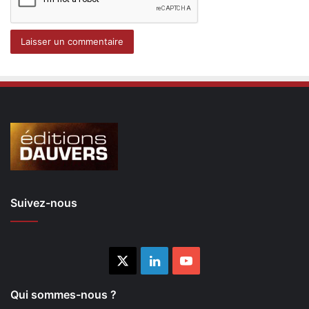
Suivez-nous
X
Linkedin
YouTube
Qui sommes-nous ?