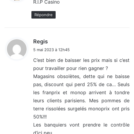
R.I.P Casino
:
Répondre
d
Regis
i
5 mai 2023 à 12h45
t
C’est bien de baisser les prix mais si c’est
pour travailler pour rien gagner ?
:
Magasins obsolètes, dette qui ne baisse
pas, discount qui perd 25% de ca… Seuls
les franprix et monop arrivent à tondre
leurs clients parisiens. Mes pommes de
terre rissolées surgelés monoprix ont pris
50%!!!
Les banquiers vont prendre le contrôle
d’ici peu.