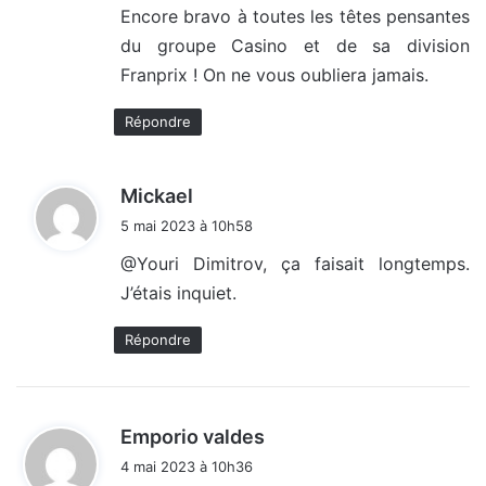
Encore bravo à toutes les têtes pensantes
du groupe Casino et de sa division
Franprix ! On ne vous oubliera jamais.
Répondre
d
Mickael
i
5 mai 2023 à 10h58
t
@Youri Dimitrov, ça faisait longtemps.
J’étais inquiet.
:
Répondre
d
Emporio valdes
i
4 mai 2023 à 10h36
t