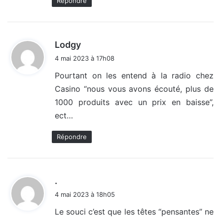
Répondre
d
Lodgy
i
4 mai 2023 à 17h08
t
Pourtant on les entend à la radio chez
Casino “nous vous avons écouté, plus de
:
1000 produits avec un prix en baisse”,
ect…
Répondre
d
.
i
4 mai 2023 à 18h05
t
Le souci c’est que les têtes “pensantes” ne