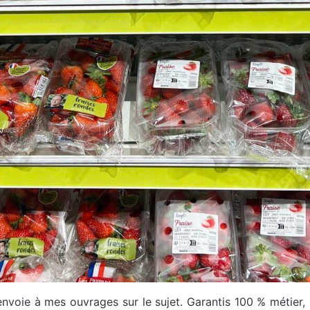
nvoie à mes ouvrages sur le sujet. Garantis 100 % métier,