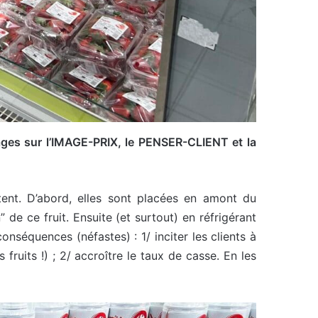
ages sur l’IMAGE-PRIX, le PENSER-CLIENT et la
itent. D’abord, elles sont placées en amont du
 de ce fruit. Ensuite (et surtout) en réfrigérant
onséquences (néfastes) : 1/ inciter les clients à
fruits !) ; 2/ accroître le taux de casse. En les