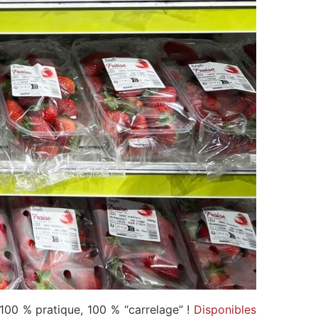
 100 % pratique, 100 % “carrelage” !
Disponibles