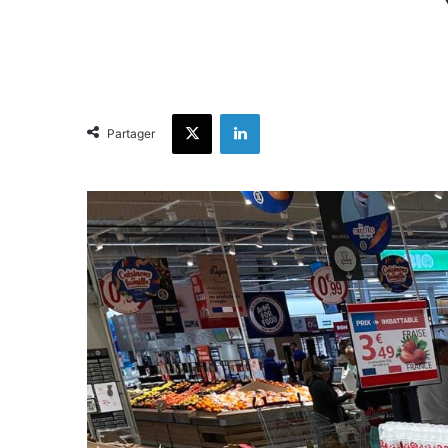
X
Linkedin
Partager