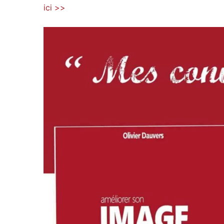
ici >>