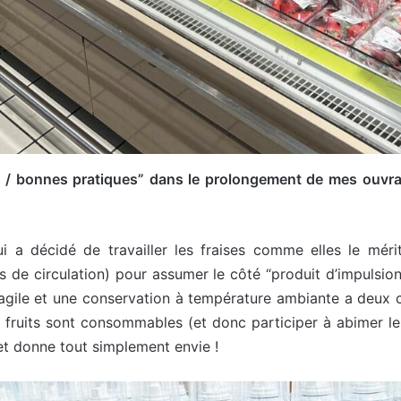
es / bonnes pratiques” dans le prolongement de mes ouvr
ui a décidé de travailler les fraises comme elles le mér
 de circulation) pour assumer le côté “produit d’impulsion”
fragile et une conservation à température ambiante a deux c
 fruits sont consommables (et donc participer à abimer les 
et donne tout simplement envie !