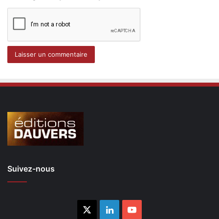
Suivez-nous
X
Linkedin
YouTube