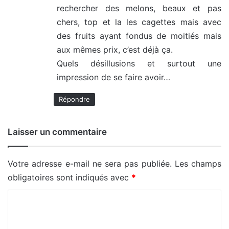
rechercher des melons, beaux et pas
chers, top et la les cagettes mais avec
des fruits ayant fondus de moitiés mais
aux mêmes prix, c’est déjà ça.
Quels désillusions et surtout une
impression de se faire avoir…
Répondre
Laisser un commentaire
Votre adresse e-mail ne sera pas publiée.
Les champs
obligatoires sont indiqués avec
*
C
o
m