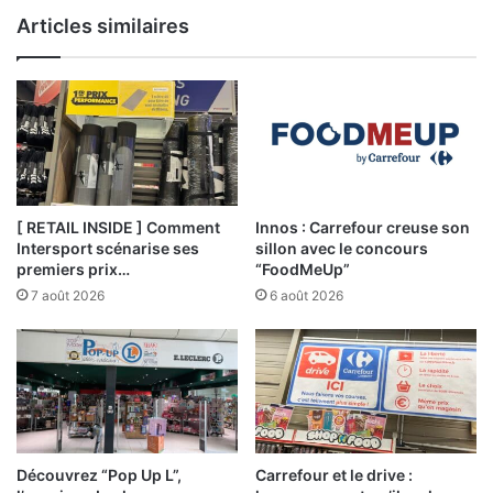
Articles similaires
[ RETAIL INSIDE ] Comment
Innos : Carrefour creuse son
Intersport scénarise ses
sillon avec le concours
premiers prix…
“FoodMeUp”
7 août 2026
6 août 2026
Découvrez “Pop Up L”,
Carrefour et le drive :