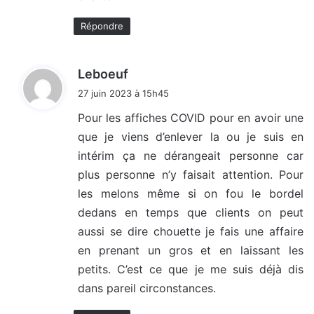
Répondre
d
Leboeuf
i
27 juin 2023 à 15h45
t
Pour les affiches COVID pour en avoir une
que je viens d’enlever la ou je suis en
:
intérim ça ne dérangeait personne car
plus personne n’y faisait attention. Pour
les melons même si on fou le bordel
dedans en temps que clients on peut
aussi se dire chouette je fais une affaire
en prenant un gros et en laissant les
petits. C’est ce que je me suis déjà dis
dans pareil circonstances.