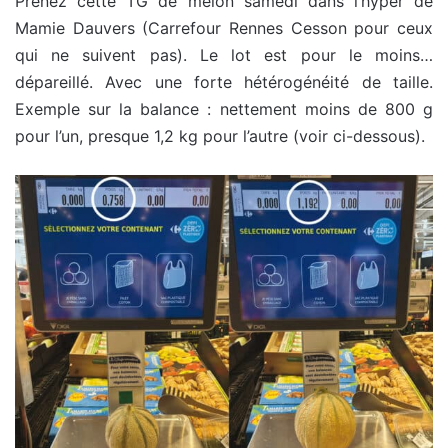
Prenez cette TG de melon samedi dans l’hyper de
Mamie Dauvers (Carrefour Rennes Cesson pour ceux
qui ne suivent pas). Le lot est pour le moins…
dépareillé. Avec une forte hétérogénéité de taille.
Exemple sur la balance : nettement moins de 800 g
pour l’un, presque 1,2 kg pour l’autre (voir ci-dessous).