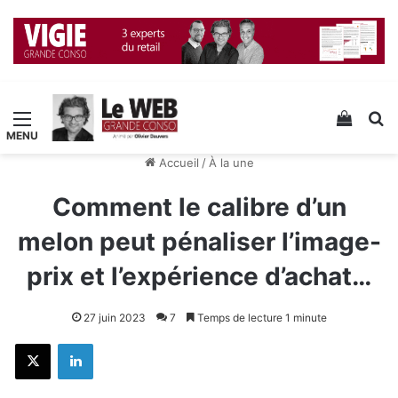
Menu
Voir v
R
Accueil
/
À la une
Comment le calibre d’un
melon peut pénaliser l’image-
prix et l’expérience d’achat…
27 juin 2023
7
Temps de lecture 1 minute
X
Linkedin