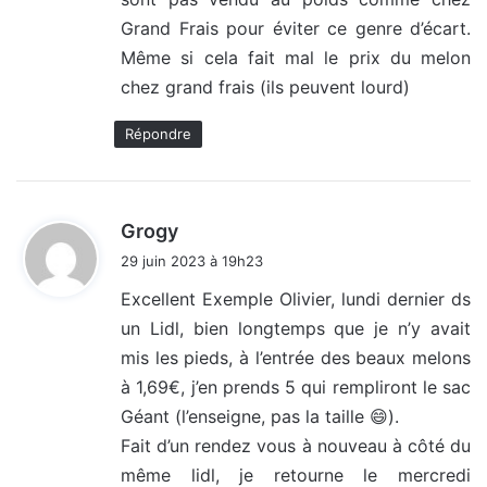
Grand Frais pour éviter ce genre d’écart.
Même si cela fait mal le prix du melon
chez grand frais (ils peuvent lourd)
Répondre
d
Grogy
i
29 juin 2023 à 19h23
t
Excellent Exemple Olivier, lundi dernier ds
un Lidl, bien longtemps que je n’y avait
:
mis les pieds, à l’entrée des beaux melons
à 1,69€, j’en prends 5 qui rempliront le sac
Géant (l’enseigne, pas la taille 😄).
Fait d’un rendez vous à nouveau à côté du
même lidl, je retourne le mercredi