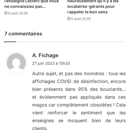
l’enseigne Leclerc que vous
heureusement qu’il y a les
ne connaissiez pas…
locataires-gérants pour
rappeler le bon sens
6 août 2026
5 août 2026
7 commentaires
d
A. Fichage
i
27 juin 2023 à 15h20
t
Autre sujet, et pas des moindres : tous les
affichages COVID de désinfection, encore
:
bien présents dans 95% des bouclards…
et évidemment pas appliqués dans ces
magos car complètement obsolètes ! Cela
vient renforcer le sentiment que les
enseignes se moquent bien de leurs
clients.