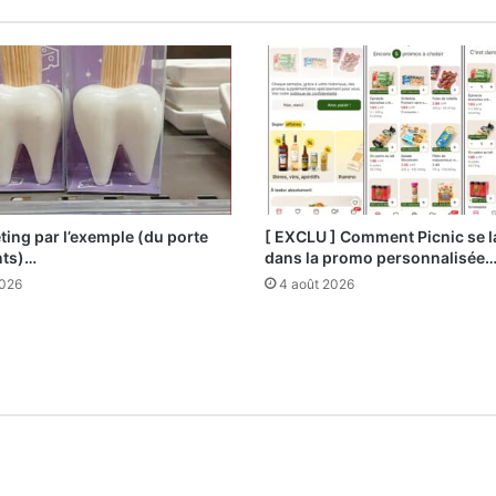
ting par l’exemple (du porte
[ EXCLU ] Comment Picnic se 
nts)…
dans la promo personnalisée
2026
4 août 2026