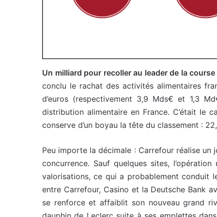
Un milliard pour recoller au leader de la course 
conclu le rachat des activités alimentaires f
d’euros (respectivement 3,9 Mds€ et 1,3 Md€
distribution alimentaire en France. C’était le 
conserve d’un boyau la tête du classement : 22
Peu importe la décimale : Carrefour réalise un jo
concurrence. Sauf quelques sites, l’opération
valorisations, ce qui a probablement conduit 
entre Carrefour, Casino et la Deutsche Bank ava
se renforce et affaiblit son nouveau grand riv
dauphin de Leclerc suite à ses emplettes dans l