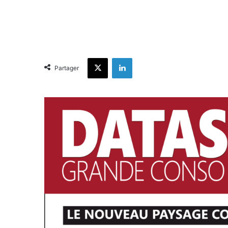
X
Linkedin
Partager