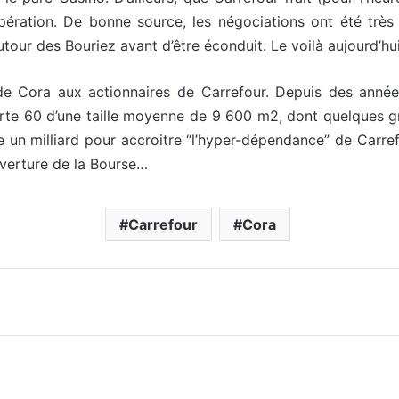
ération. De bonne source, les négociations ont été très ra
our des Bouriez avant d’être éconduit. Le voilà aujourd’hui
n de Cora aux actionnaires de Carrefour. Depuis des année
rte 60 d’une taille moyenne de 9 600 m2, dont quelques gro
re un milliard pour accroitre “l’hyper-dépendance” de Carr
uverture de la Bourse…
Carrefour
Cora