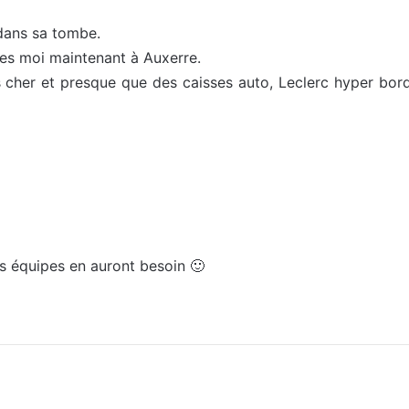
 dans sa tombe.
ses moi maintenant à Auxerre.
ès cher et presque que des caisses auto, Leclerc hyper bor
s équipes en auront besoin 🙂