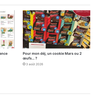
lance
Pour mon déj, un cookie Mars ou 2
…
œufs… ?
3 août 2026