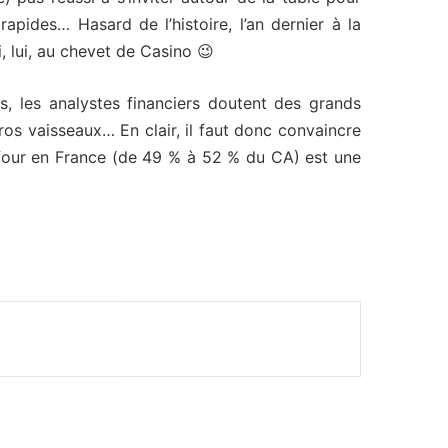
pides… Hasard de l’histoire, l’an dernier à la
, lui, au chevet de Casino 😉
s, les analystes financiers doutent des grands
s vaisseaux… En clair, il faut donc convaincre
efour en France (de 49 % à 52 % du CA) est une