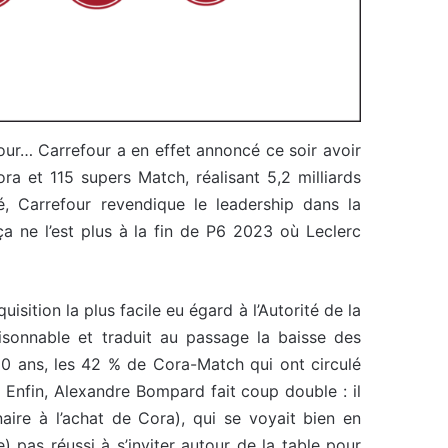
 jour… Carrefour a en effet annoncé ce soir avoir
a et 115 supers Match, réalisant 5,2 milliards
, Carrefour revendique le leadership dans la
 ça ne l’est plus à la fin de P6 2023 où Leclerc
isition la plus facile eu égard à l’Autorité de la
aisonnable et traduit au passage la baisse des
20 ans, les 42 % de Cora-Match qui ont circulé
. Enfin, Alexandre Bompard fait coup double : il
naire à l’achat de Cora), qui se voyait bien en
) pas réussi à s’inviter autour de la table pour