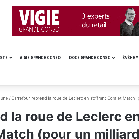
ASTS
VIGIE GRANDE CONSO
DOCS GRANDE CONSO
ÉVÉNEM
a une
/
Carrefour reprend la roue de Leclerc en s’offrant Cora et Match (p
 la roue de Leclerc en
Match (pour un milliard