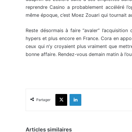
reprendre Casino a probablement accéléré l’op
même époque, c’est Moez Zouari qui tournait aut
Reste désormais à faire “avaler” l’acquisitio
hypers et plus encore en France. Cora en appo
ceux qui n’y croyaient plus vraiment que mett
bonne affaire. Rendez-vous demain matin à l’o
X
Linkedin
Partager
Articles similaires