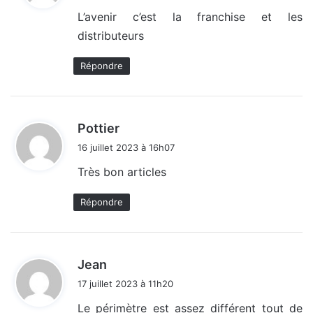
t
L’avenir c’est la franchise et les
distributeurs
:
Répondre
d
Pottier
i
16 juillet 2023 à 16h07
t
Très bon articles
:
Répondre
d
Jean
i
17 juillet 2023 à 11h20
t
Le périmètre est assez différent tout de