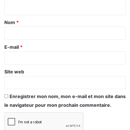
n
t
a
Nom
*
i
r
e
E-mail
*
*
Site web
Enregistrer mon nom, mon e-mail et mon site dans
le navigateur pour mon prochain commentaire.