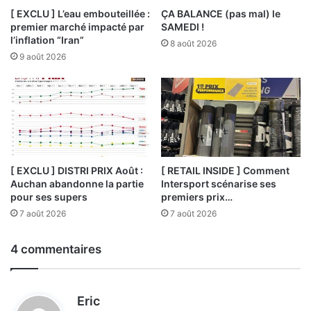
[ EXCLU ] L’eau embouteillée :
ÇA BALANCE (pas mal) le
premier marché impacté par
SAMEDI !
l’inflation “Iran”
8 août 2026
9 août 2026
[ EXCLU ] DISTRI PRIX Août :
[ RETAIL INSIDE ] Comment
Auchan abandonne la partie
Intersport scénarise ses
pour ses supers
premiers prix…
7 août 2026
7 août 2026
4 commentaires
d
Eric