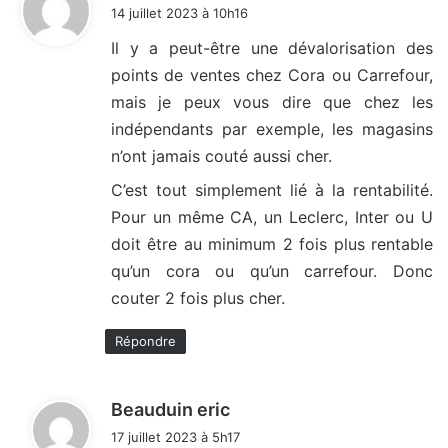
i
14 juillet 2023 à 10h16
t
Il y a peut-être une dévalorisation des
points de ventes chez Cora ou Carrefour,
:
mais je peux vous dire que chez les
indépendants par exemple, les magasins
n’ont jamais couté aussi cher.
C’est tout simplement lié à la rentabilité.
Pour un même CA, un Leclerc, Inter ou U
doit être au minimum 2 fois plus rentable
qu’un cora ou qu’un carrefour. Donc
couter 2 fois plus cher.
Répondre
d
Beauduin eric
i
17 juillet 2023 à 5h17