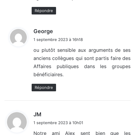
Répondre
d
George
i
1 septembre 2023 à 16h18
t
ou plutôt sensible aux arguments de ses
anciens collègues qui sont partis faire des
:
Affaires publiques dans les groupes
bénéficiaires.
Répondre
d
JM
i
1 septembre 2023 à 10h01
t
Notre ami Alex sent bien que les