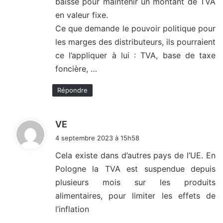
baisse pour maintenir un montant de TVA
en valeur fixe.
Ce que demande le pouvoir politique pour
les marges des distributeurs, ils pourraient
ce l’appliquer à lui : TVA, base de taxe
foncière, …
Répondre
d
VE
i
4 septembre 2023 à 15h58
t
Cela existe dans d’autres pays de l’UE. En
Pologne la TVA est suspendue depuis
:
plusieurs mois sur les produits
alimentaires, pour limiter les effets de
l’inflation