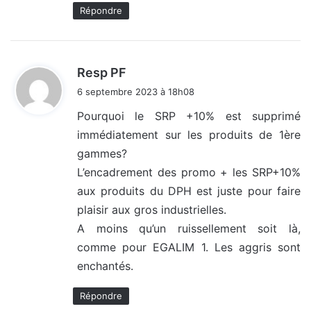
Répondre
d
Resp PF
i
6 septembre 2023 à 18h08
t
Pourquoi le SRP +10% est supprimé
immédiatement sur les produits de 1ère
:
gammes?
L’encadrement des promo + les SRP+10%
aux produits du DPH est juste pour faire
plaisir aux gros industrielles.
A moins qu’un ruissellement soit là,
comme pour EGALIM 1. Les aggris sont
enchantés.
Répondre