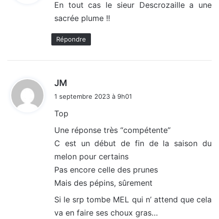
En tout cas le sieur Descrozaille a une
sacrée plume !!
:
Répondre
d
JM
i
1 septembre 2023 à 9h01
t
Top
:
Une réponse très “compétente”
C est un début de fin de la saison du
melon pour certains
Pas encore celle des prunes
Mais des pépins, sûrement
Si le srp tombe MEL qui n’ attend que cela
va en faire ses choux gras…