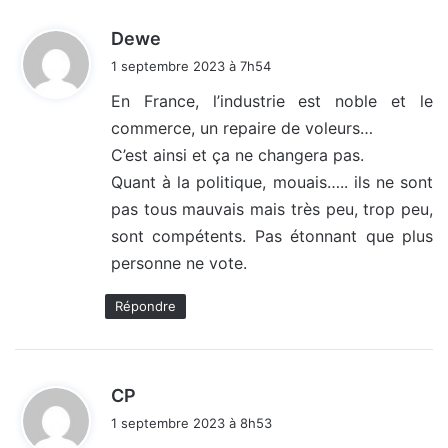
d
Dewe
i
1 septembre 2023 à 7h54
t
En France, l’industrie est noble et le
commerce, un repaire de voleurs…
:
C’est ainsi et ça ne changera pas.
Quant à la politique, mouais….. ils ne sont
pas tous mauvais mais très peu, trop peu,
sont compétents. Pas étonnant que plus
personne ne vote.
Répondre
d
CP
i
1 septembre 2023 à 8h53
t