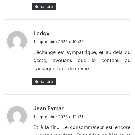
Répondre
d
Lodgy
i
1 septembre 2023 à 10h20
t
L’échange est sympathique, et au delà du
geste, avouons que le contenu au
:
caustique tout de même.
Répondre
d
Jean Eymar
i
1 septembre 2023 à 12h21
t
Et à la fin… Le consommateur est encore
: