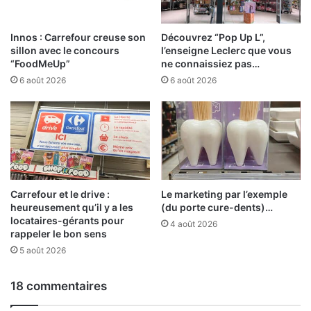
Innos : Carrefour creuse son
Découvrez “Pop Up L”,
sillon avec le concours
l’enseigne Leclerc que vous
“FoodMeUp”
ne connaissiez pas…
6 août 2026
6 août 2026
Carrefour et le drive :
Le marketing par l’exemple
heureusement qu’il y a les
(du porte cure-dents)…
locataires-gérants pour
4 août 2026
rappeler le bon sens
5 août 2026
18 commentaires