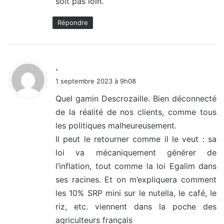
soit pas loin.
Répondre
d
.
i
1 septembre 2023 à 9h08
t
Quel gamin Descrozaille. Bien déconnecté
de la réalité de nos clients, comme tous
:
les politiques malheureusement.
Il peut le retourner comme il le veut : sa
loi va mécaniquement générer de
l’inflation, tout comme la loi Egalim dans
ses racines. Et on m’expliquera comment
les 10% SRP mini sur le nutella, le café, le
riz, etc. viennent dans la poche des
agriculteurs français