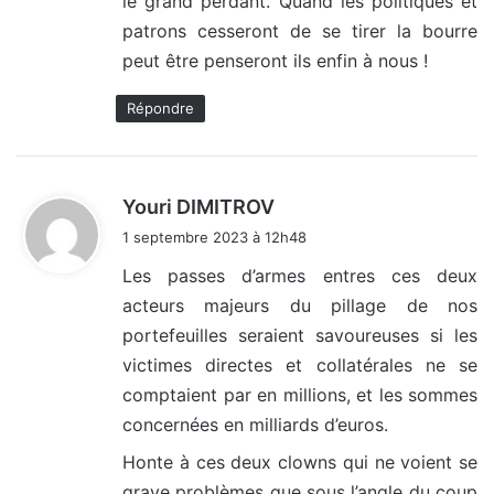
le grand perdant. Quand les politiques et
patrons cesseront de se tirer la bourre
peut être penseront ils enfin à nous !
Répondre
d
Youri DIMITROV
i
1 septembre 2023 à 12h48
t
Les passes d’armes entres ces deux
acteurs majeurs du pillage de nos
:
portefeuilles seraient savoureuses si les
victimes directes et collatérales ne se
comptaient par en millions, et les sommes
concernées en milliards d’euros.
Honte à ces deux clowns qui ne voient se
grave problèmes que sous l’angle du coup