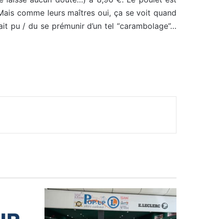
! Mais comme leurs maîtres oui, ça se voit quand
ait pu / du se prémunir d’un tel “carambolage”…