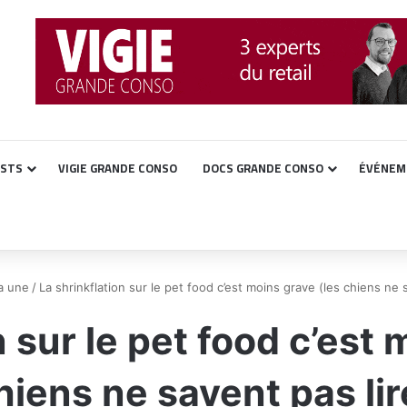
ASTS
VIGIE GRANDE CONSO
DOCS GRANDE CONSO
ÉVÉNEM
la une
/
La shrinkflation sur le pet food c’est moins grave (les chiens ne 
n sur le pet food c’est 
hiens ne savent pas lir