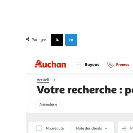
X
Linkedin
Partager