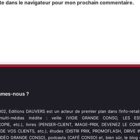
te dans le navigateur pour mon prochain commentaire.
mmes-nous ?
02, Editions DAUVERS est un acteur de premier plan dans l’info-retai
 multi-médias inédite : veille (VIGIE GRANDE CONSO, LES ESS
PIE, etc.), livres (PENSER-CLIENT, IMAGE-PRIX, DEVENEZ LE C
DE VOS CLIENTS, etc.), études (DISTRI PRIX, PROMOFLASH, DRIVE I
VIDÉO GRANDE CONSO), podcasts (CAFÉ CONSO) et, bien sûr, le blog s