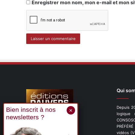
Enregistrer mon nom, mon e-mail et mon si
Qui so
Depuis 20
logique
CONSOSCO
Suivez-nous
PRÉFÉRÉ 
vidéos (