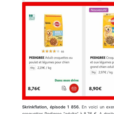
Skrinkflation, épisode 1 856.
En voici un exe
croquettes Pedigree “adulte” à 8,76 €. A droi