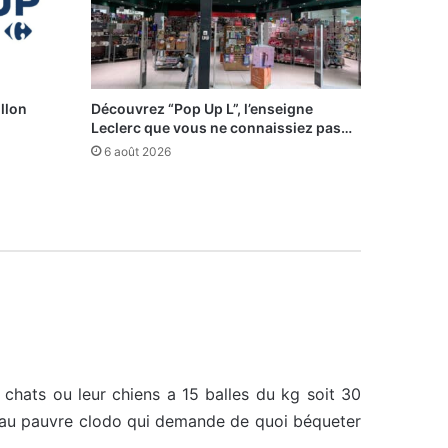
illon
Découvrez “Pop Up L”, l’enseigne
Leclerc que vous ne connaissiez pas…
6 août 2026
chats ou leur chiens a 15 balles du kg soit 30
k au pauvre clodo qui demande de quoi béqueter