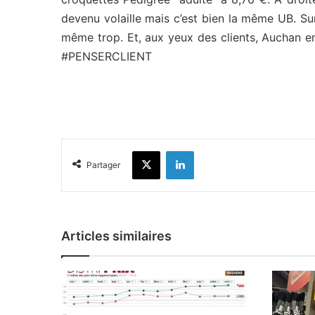
devenu volaille mais c’est bien la même UB. Sur
même trop. Et, aux yeux des clients, Auchan en
#PENSERCLIENT
X
Linkedin
Partager
Articles similaires