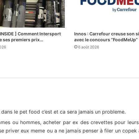
 INSIDE ] Comment Intersport
Innos : Carrefour creuse son s
e ses premiers prix…
avec le concours “FoodMeUp”
2026
6 août 2026
on dans le pet food c’est et ca sera jamais un probleme.
emmes ou hommes, acheter par ex des crevettes pour leurs 
 se priver eux meme ou a ne jamais penser à filer un cope