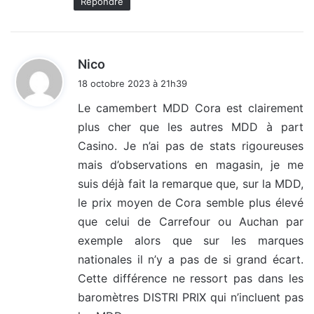
Répondre
d
Nico
i
18 octobre 2023 à 21h39
t
Le camembert MDD Cora est clairement
plus cher que les autres MDD à part
:
Casino. Je n’ai pas de stats rigoureuses
mais d’observations en magasin, je me
suis déjà fait la remarque que, sur la MDD,
le prix moyen de Cora semble plus élevé
que celui de Carrefour ou Auchan par
exemple alors que sur les marques
nationales il n’y a pas de si grand écart.
Cette différence ne ressort pas dans les
baromètres DISTRI PRIX qui n’incluent pas