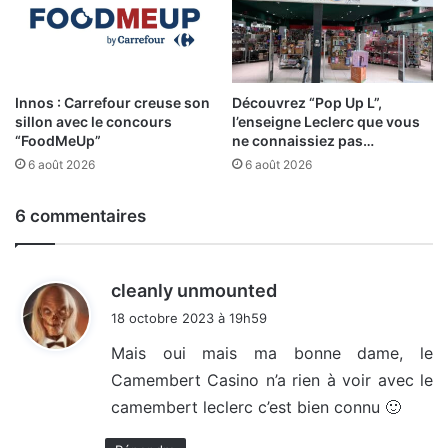
Innos : Carrefour creuse son
Découvrez “Pop Up L”,
sillon avec le concours
l’enseigne Leclerc que vous
“FoodMeUp”
ne connaissiez pas…
6 août 2026
6 août 2026
6 commentaires
d
cleanly unmounted
i
18 octobre 2023 à 19h59
t
Mais oui mais ma bonne dame, le
Camembert Casino n’a rien à voir avec le
:
camembert leclerc c’est bien connu 🙂