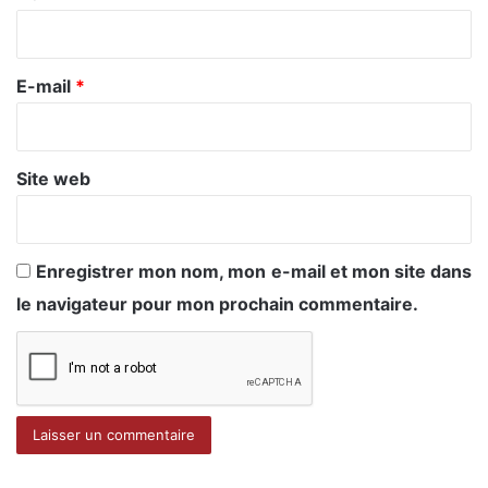
i
r
e
E-mail
*
*
Site web
Enregistrer mon nom, mon e-mail et mon site dans
le navigateur pour mon prochain commentaire.