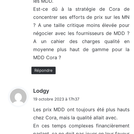
les MDD.
Est-ce dû à la stratégie de Cora de
concentrer ses efforts de prix sur les MN
? A une taille critique moins élevée pour
négocier avec les fournisseurs de MDD ?
A un cahier des charges qualité en
moyenne plus haut de gamme pour la
MDD Cora ?
Répondre
d
Lodgy
i
19 octobre 2023 à 17h37
t
Les prix MDD ont toujours été plus hauts
chez Cora, mais la qualité allait avec.
:
En ces temps complexes financièrement
parlant, ça ne doit pas jouer en leur faveur