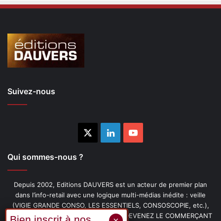
Suivez-nous
X
Linkedin
YouTube
Qui sommes-nous ?
Depuis 2002, Editions DAUVERS est un acteur de premier plan
dans l’info-retail avec une logique multi-médias inédite : veille
(VIGIE GRANDE CONSO, LES ESSENTIELS, CONSOSCOPIE, etc.),
livres (PENSER-CLIENT, IMAGE-PRIX, DEVENEZ LE COMMERÇANT