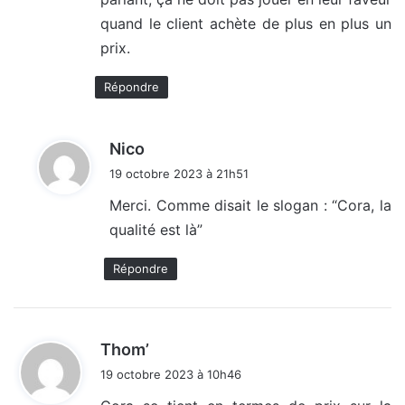
quand le client achète de plus en plus un
prix.
Répondre
d
Nico
i
19 octobre 2023 à 21h51
t
Merci. Comme disait le slogan : “Cora, la
qualité est là”
:
Répondre
d
Thom’
i
19 octobre 2023 à 10h46
t