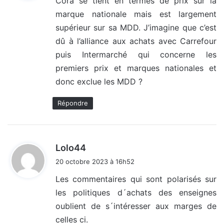
Cora se tient en termes de prix sur la
marque nationale mais est largement
:
supérieur sur sa MDD. J’imagine que c’est
dû à l’alliance aux achats avec Carrefour
puis Intermarché qui concerne les
premiers prix et marques nationales et
donc exclue les MDD ?
Répondre
d
Lolo44
i
20 octobre 2023 à 16h52
t
Les commentaires qui sont polarisés sur
les politiques d´achats des enseignes
:
oublient de s´intéresser aux marges de
celles ci.