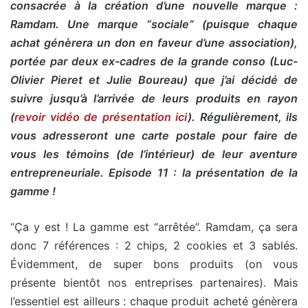
consacrée à la création d’une nouvelle marque :
Ramdam. Une marque “sociale” (puisque chaque
achat génèrera un don en faveur d’une association),
portée par deux ex-cadres de la grande conso (Luc-
Olivier Pieret et Julie Boureau) que j’ai décidé de
suivre jusqu’à l’arrivée de leurs produits en rayon
(
revoir vidéo de présentation ici
). Régulièrement, ils
vous adresseront une carte postale pour faire de
vous les témoins (de l’intérieur) de leur aventure
entrepreneuriale. Episode 11 : la présentation de la
gamme !
“Ça y est ! La gamme est “arrêtée”. Ramdam, ça sera
donc 7 références : 2 chips, 2 cookies et 3 sablés.
Évidemment, de super bons produits (on vous
présente bientôt nos entreprises partenaires). Mais
l’essentiel est ailleurs : chaque produit acheté génèrera