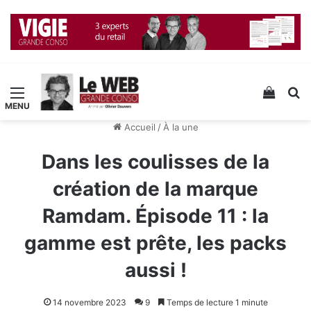
Menu
Voir v
R
Accueil
/
À la une
Dans les coulisses de la
création de la marque
Ramdam. Épisode 11 : la
gamme est prête, les packs
aussi !
14 novembre 2023
9
Temps de lecture 1 minute