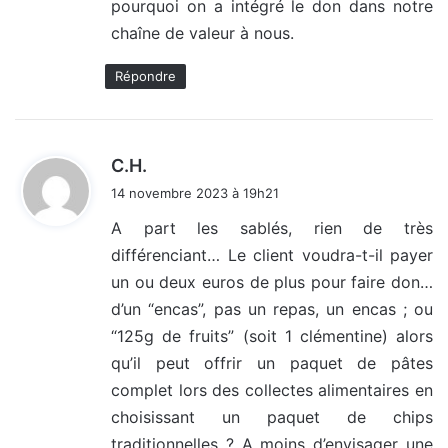
pourquoi on a intégré le don dans notre
chaîne de valeur à nous.
Répondre
d
C.H.
i
14 novembre 2023 à 19h21
t
A part les sablés, rien de très
différenciant… Le client voudra-t-il payer
:
un ou deux euros de plus pour faire don…
d’un “encas”, pas un repas, un encas ; ou
“125g de fruits” (soit 1 clémentine) alors
qu’il peut offrir un paquet de pâtes
complet lors des collectes alimentaires en
choisissant un paquet de chips
traditionnelles ? A moins d’envisager une