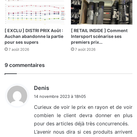
[ EXCLU ] DISTRI PRIX Août :
[ RETAIL INSIDE ] Comment
Auchan abandonne la partie
Intersport scénarise ses
pour ses supers
premiers prix…
7 août 2026
7 août 2026
9 commentaires
d
Denis
i
14 novembre 2023 à 18h05
t
Curieux de voir le prix en rayon et de voir
combien le client devra donner en plus
:
pour des articles déjà très concurrencés.
L’avenir nous dira si ces produits arrivent