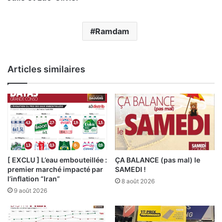
Ramdam
Articles similaires
[ EXCLU ] L’eau embouteillée :
ÇA BALANCE (pas mal) le
premier marché impacté par
SAMEDI !
l’inflation “Iran”
8 août 2026
9 août 2026