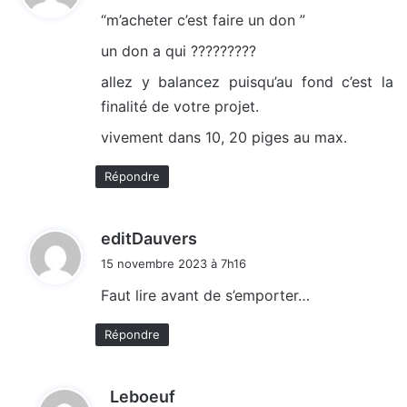
t
“m’acheter c’est faire un don ”
:
un don a qui ?????????
allez y balancez puisqu’au fond c’est la
finalité de votre projet.
vivement dans 10, 20 piges au max.
Répondre
d
editDauvers
i
15 novembre 2023 à 7h16
t
Faut lire avant de s’emporter…
:
Répondre
d
Leboeuf