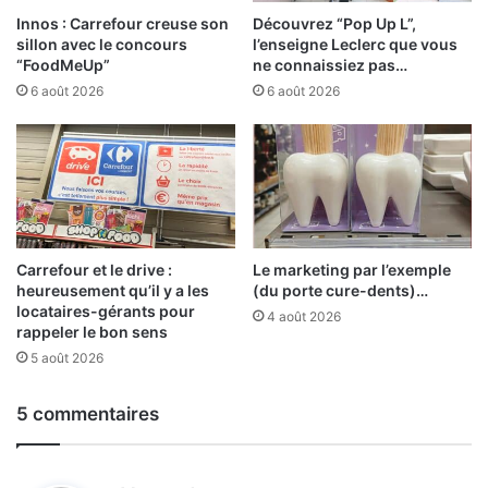
Innos : Carrefour creuse son
Découvrez “Pop Up L”,
sillon avec le concours
l’enseigne Leclerc que vous
“FoodMeUp”
ne connaissiez pas…
6 août 2026
6 août 2026
Carrefour et le drive :
Le marketing par l’exemple
heureusement qu’il y a les
(du porte cure-dents)…
locataires-gérants pour
4 août 2026
rappeler le bon sens
5 août 2026
5 commentaires