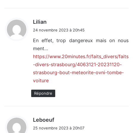
d
Lilian
i
24 novembre 2023 à 20h45
t
En effet, trop dangereux mais on nous
ment…
:
https://www.20minutes.fr/faits_divers/faits
-divers-strasbourg/4063121-20231120-
strasbourg-bout-meteorite-ovni-tombe-
voiture
Répondre
d
Leboeuf
i
25 novembre 2023 à 20h07
t