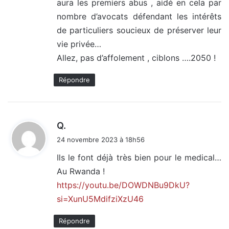
aura les premiers abus , aidé en cela par
nombre d’avocats défendant les intérêts
de particuliers soucieux de préserver leur
vie privée…
Allez, pas d’affolement , ciblons ….2050 !
Répondre
d
Q.
i
24 novembre 2023 à 18h56
t
Ils le font déjà très bien pour le medical…
Au Rwanda !
:
https://youtu.be/DOWDNBu9DkU?
si=XunU5MdifziXzU46
Répondre