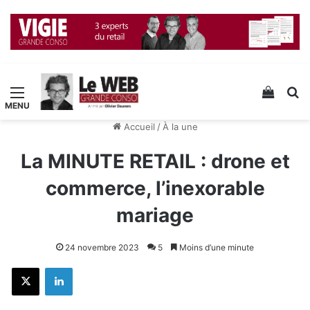
Menu
Voir v
R
Accueil
/
À la une
La MINUTE RETAIL : drone et
commerce, l’inexorable
mariage
24 novembre 2023
5
Moins d’une minute
X
Linkedin