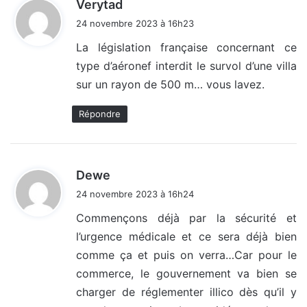
d
Verytad
i
24 novembre 2023 à 16h23
t
La législation française concernant ce
type d’aéronef interdit le survol d’une villa
:
sur un rayon de 500 m… vous lavez.
Répondre
d
Dewe
i
24 novembre 2023 à 16h24
t
Commençons déjà par la sécurité et
l’urgence médicale et ce sera déjà bien
:
comme ça et puis on verra…Car pour le
commerce, le gouvernement va bien se
charger de réglementer illico dès qu’il y