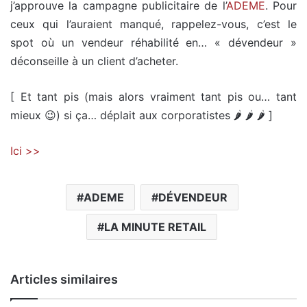
j’approuve la campagne publicitaire de l’
ADEME
. Pour
ceux qui l’auraient manqué, rappelez-vous, c’est le
spot où un vendeur réhabilité en… « dévendeur »
déconseille à un client d’acheter.
[ Et tant pis (mais alors vraiment tant pis ou… tant
mieux 😉) si ça… déplait aux corporatistes 🌶 🌶 🌶 ]
Ici >>
ADEME
DÉVENDEUR
LA MINUTE RETAIL
Articles similaires