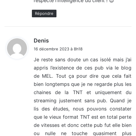
respecte l’intelligence du client ! 😎
Répondre
d
Denis
i
16 décembre 2023 à 8h18
t
Je reste sans doute un cas isolé mais j’ai
appris l’existence de ces pub via le blog
:
de MEL. Tout ça pour dire que cela fait
bien longtemps que je ne regarde plus les
chaines de la TNT et uniquement du
streaming justement sans pub. Quand je
lis des études, nous pouvons constater
que le vieux format TNT est en total perte
de vitesses et donc cette pub fut elle bien
ou nulle ne touche quasiment plus