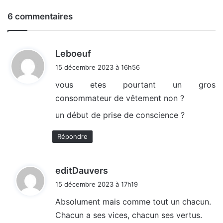
6 commentaires
d
Leboeuf
i
15 décembre 2023 à 16h56
t
vous etes pourtant un gros
consommateur de vêtement non ?
:
un début de prise de conscience ?
Répondre
d
editDauvers
i
15 décembre 2023 à 17h19
t
Absolument mais comme tout un chacun.
Chacun a ses vices, chacun ses vertus.
: