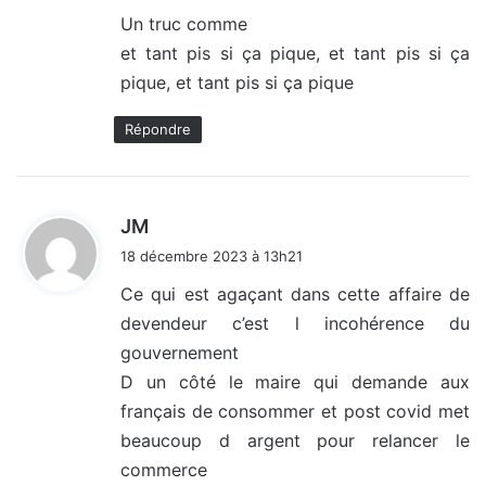
Un truc comme
et tant pis si ça pique, et tant pis si ça
pique, et tant pis si ça pique
Répondre
d
JM
i
18 décembre 2023 à 13h21
t
Ce qui est agaçant dans cette affaire de
devendeur c’est l incohérence du
:
gouvernement
D un côté le maire qui demande aux
français de consommer et post covid met
beaucoup d argent pour relancer le
commerce