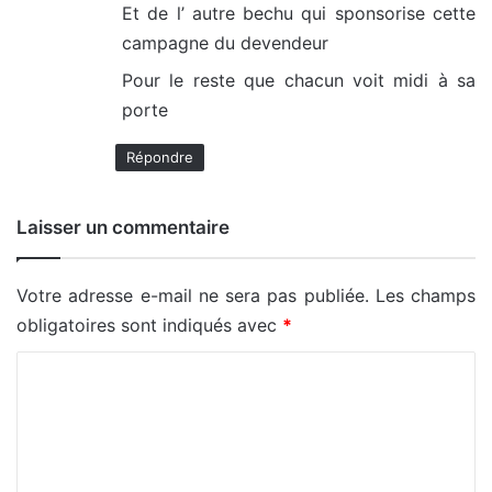
Et de l’ autre bechu qui sponsorise cette
campagne du devendeur
Pour le reste que chacun voit midi à sa
porte
Répondre
Laisser un commentaire
Votre adresse e-mail ne sera pas publiée.
Les champs
obligatoires sont indiqués avec
*
C
o
m
m