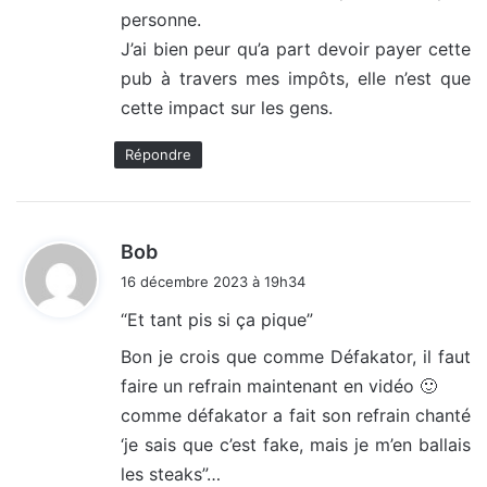
personne.
J’ai bien peur qu’a part devoir payer cette
pub à travers mes impôts, elle n’est que
cette impact sur les gens.
Répondre
d
Bob
i
16 décembre 2023 à 19h34
t
“Et tant pis si ça pique”
:
Bon je crois que comme Défakator, il faut
faire un refrain maintenant en vidéo 🙂
comme défakator a fait son refrain chanté
‘je sais que c’est fake, mais je m’en ballais
les steaks”…