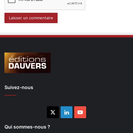
Suivez-nous
X
Linkedin
YouTube
Qui sommes-nous ?