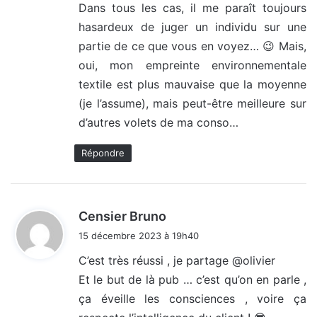
Dans tous les cas, il me paraît toujours
hasardeux de juger un individu sur une
partie de ce que vous en voyez… 😉 Mais,
oui, mon empreinte environnementale
textile est plus mauvaise que la moyenne
(je l’assume), mais peut-être meilleure sur
d’autres volets de ma conso…
Répondre
d
Censier Bruno
i
15 décembre 2023 à 19h40
t
C’est très réussi , je partage @olivier
Et le but de là pub … c’est qu’on en parle ,
:
ça éveille les consciences , voire ça