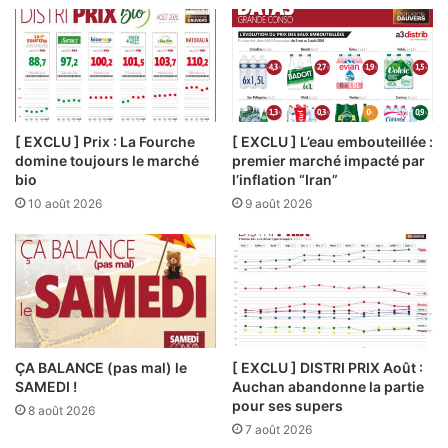
[ EXCLU ] Prix : La Fourche
[ EXCLU ] L’eau embouteillée :
domine toujours le marché
premier marché impacté par
bio
l’inflation “Iran”
10 août 2026
9 août 2026
ÇA BALANCE (pas mal) le
[ EXCLU ] DISTRI PRIX Août :
SAMEDI !
Auchan abandonne la partie
pour ses supers
8 août 2026
7 août 2026