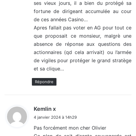
ses vieux jours, il a bien du protégé sa
fortune de dirigeant accumulée au cour
de ces années Casino…
Apres fallait pas voter en AG pour tout ce
que proposait ce monsieur, malgrè une
absence de réponse aux questions des
actionnaires (qd cela arrivait) ou l’armée
de vigiles pour protéger le grand stratège
et sa clique…
Répondre
d
Kemlin x
i
4 janvier 2024 à 14h29
t
Pas forcément mon cher Olivier
Ce plan de soit disante sauvegarde est
: