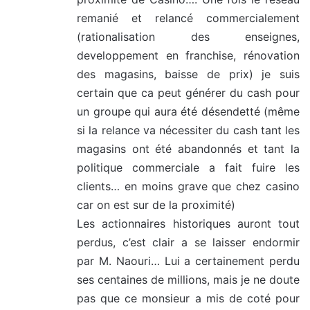
remanié et relancé commercialement
(rationalisation des enseignes,
developpement en franchise, rénovation
des magasins, baisse de prix) je suis
certain que ca peut générer du cash pour
un groupe qui aura été désendetté (même
si la relance va nécessiter du cash tant les
magasins ont été abandonnés et tant la
politique commerciale a fait fuire les
clients… en moins grave que chez casino
car on est sur de la proximité)
Les actionnaires historiques auront tout
perdus, c’est clair a se laisser endormir
par M. Naouri… Lui a certainement perdu
ses centaines de millions, mais je ne doute
pas que ce monsieur a mis de coté pour