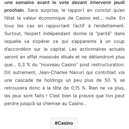
une semaine avant le vote devant intervenir jeudi
prochain
. Sans surprise, le rapport en conclut qu’en
l’état la valeur économique de Casino est… nulle. En
tous les cas en rapportant l’actif à l’endettement.
Surtout, l’expert indépendant donne la “parité” dans
laquelle va s’opérer ce qui s’apparente à un coup
d’accordéon sur le capital. Les actionnaires actuels
seront en effet massivés dilués et ne détiendront plus
que… 0,3 % du “nouveau Casino” post restructuration.
Dit autrement, Jean-Charles Naouri qui contrôlait via
une cascade de holdings un peu plus de 50 % se
retrouvera donc à la tête de 0,15 %. Rien ne va plus,
les jeux sont faits ! C’est bien la preuve que l’on peut
perdre jusqu’à sa chemise au Casino…
Casino