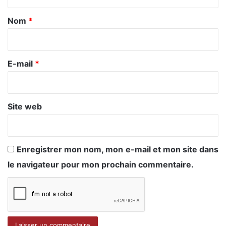
t
a
Nom
*
i
r
e
E-mail
*
*
Site web
Enregistrer mon nom, mon e-mail et mon site dans
le navigateur pour mon prochain commentaire.