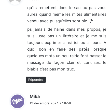
t
qu’ils remettent dans le sac ou pas vous
aurez quand meme les mites alimentaires
:
vendu avec puisqu’elles sont bio 🙂
ps jamais de haine dans mes propos, je
suis juste pas un littéraire et je me suis
toujours exprimer ainsi ici ou ailleurs. A
quoi bon en faire des patés lorsque
quelques mots un peu raide font passer le
message de façon clair et concises. le
blabla c’est pas mon truc.
Répondre
d
Mika
i
13 décembre 2024 à 11h58
t