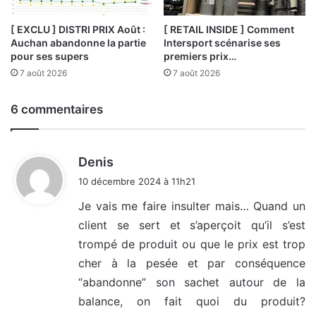
[ EXCLU ] DISTRI PRIX Août :
[ RETAIL INSIDE ] Comment
Auchan abandonne la partie
Intersport scénarise ses
pour ses supers
premiers prix…
7 août 2026
7 août 2026
6 commentaires
d
Denis
i
10 décembre 2024 à 11h21
t
Je vais me faire insulter mais… Quand un
client se sert et s’aperçoit qu’il s’est
:
trompé de produit ou que le prix est trop
cher à la pesée et par conséquence
“abandonne” son sachet autour de la
balance, on fait quoi du produit?