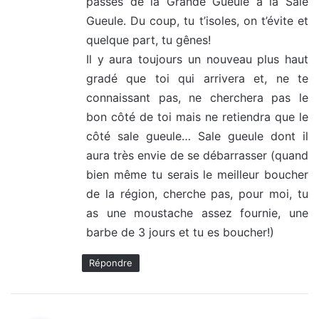
passes de la Grande Gueule à la Sale
Gueule. Du coup, tu t’isoles, on t’évite et
quelque part, tu gênes!
Il y aura toujours un nouveau plus haut
gradé que toi qui arrivera et, ne te
connaissant pas, ne cherchera pas le
bon côté de toi mais ne retiendra que le
côté sale gueule… Sale gueule dont il
aura très envie de se débarrasser (quand
bien même tu serais le meilleur boucher
de la région, cherche pas, pour moi, tu
as une moustache assez fournie, une
barbe de 3 jours et tu es boucher!)
Répondre