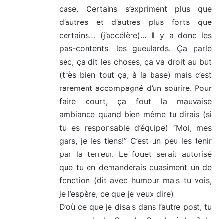
case. Certains s’expriment plus que
d’autres et d’autres plus forts que
certains… (j’accélère)… Il y a donc les
pas-contents, les gueulards. Ça parle
sec, ça dit les choses, ça va droit au but
(très bien tout ça, à la base) mais c’est
rarement accompagné d’un sourire. Pour
faire court, ça fout la mauvaise
ambiance quand bien même tu dirais (si
tu es responsable d’équipe) “Moi, mes
gars, je les tiens!” C’est un peu les tenir
par la terreur. Le fouet serait autorisé
que tu en demanderais quasiment un de
fonction (dit avec humour mais tu vois,
je l’espère, ce que je veux dire)
D’où ce que je disais dans l’autre post, tu