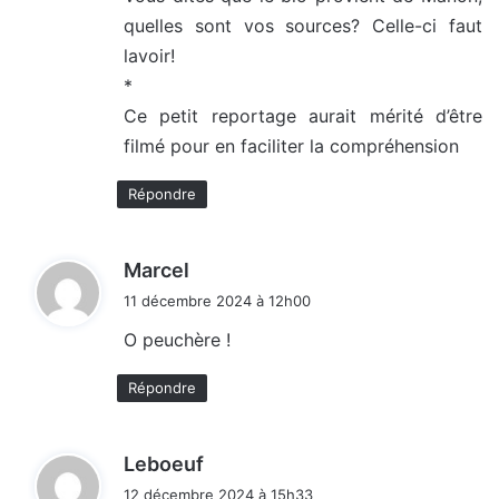
quelles sont vos sources? Celle-ci faut
lavoir!
*
Ce petit reportage aurait mérité d’être
filmé pour en faciliter la compréhension
Répondre
d
Marcel
i
11 décembre 2024 à 12h00
t
O peuchère !
:
Répondre
d
Leboeuf
i
12 décembre 2024 à 15h33