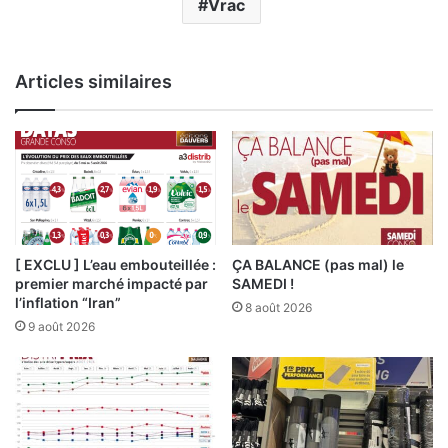
Vrac
Articles similaires
[ EXCLU ] L’eau embouteillée :
ÇA BALANCE (pas mal) le
premier marché impacté par
SAMEDI !
l’inflation “Iran”
8 août 2026
9 août 2026