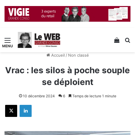
Menu
Voir v
R
Accueil
/
Non classé
Vrac : les silos à poche souple
se déploient
10 décembre 2024
6
Temps de lecture 1 minute
X
Linkedin