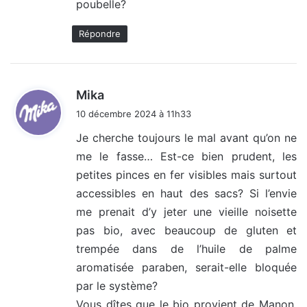
poubelle?
Répondre
d
Mika
i
10 décembre 2024 à 11h33
t
Je cherche toujours le mal avant qu’on ne
me le fasse… Est-ce bien prudent, les
:
petites pinces en fer visibles mais surtout
accessibles en haut des sacs? Si l’envie
me prenait d’y jeter une vieille noisette
pas bio, avec beaucoup de gluten et
trempée dans de l’huile de palme
aromatisée paraben, serait-elle bloquée
par le système?
Vous dîtes que le bio provient de Manon,