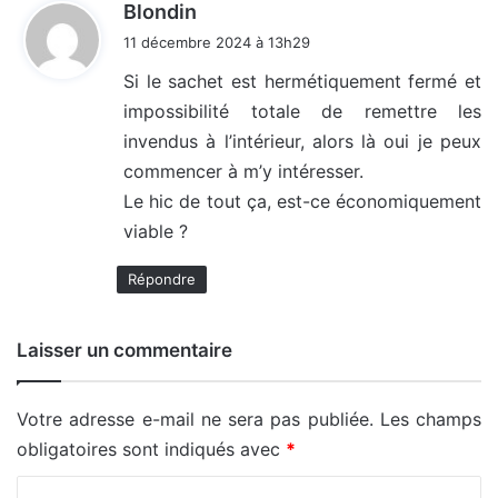
d
Blondin
i
11 décembre 2024 à 13h29
t
Si le sachet est hermétiquement fermé et
impossibilité totale de remettre les
:
invendus à l’intérieur, alors là oui je peux
commencer à m’y intéresser.
Le hic de tout ça, est-ce économiquement
viable ?
Répondre
Laisser un commentaire
Votre adresse e-mail ne sera pas publiée.
Les champs
obligatoires sont indiqués avec
*
C