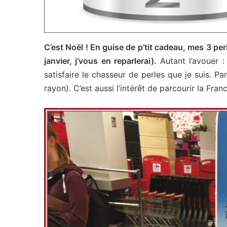
C’est Noël ! En guise de p’tit cadeau, mes 3 pe
janvier, j’vous en reparlerai).
Autant l’avouer 
satisfaire le chasseur de perles que je suis. Pa
rayon). C’est aussi l’intérêt de parcourir la Fr