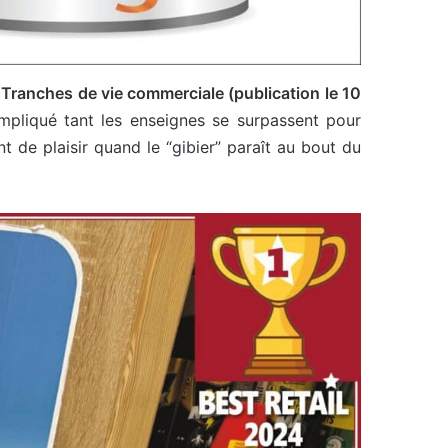
s Tranches de vie commerciale (publication le 10
mpliqué tant les enseignes se surpassent pour
nt de plaisir quand le “gibier” paraît au bout du