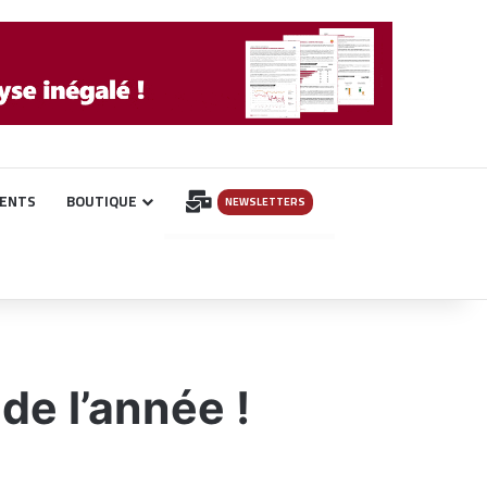
INSCRIPTION
ENTS
BOUTIQUE
NEWSLETTERS
de l’année !