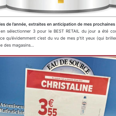
rles de l’année, extraites en anticipation de mes prochaine
: en sélectionner 3 pour le BEST RETAIL du jour a été co
rce qu’évidemment c’est du vu de mes p’tit yeux (qui brille
ance des magasins…