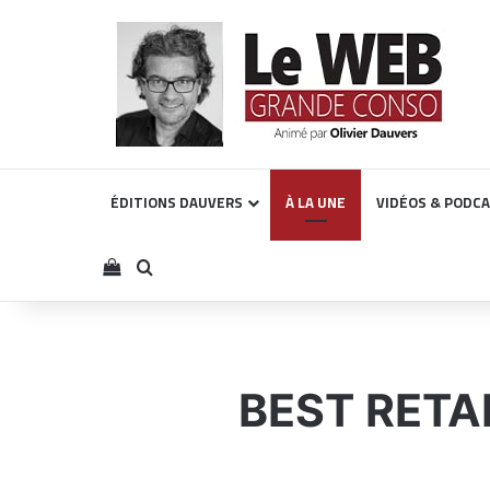
ÉDITIONS DAUVERS
À LA UNE
VIDÉOS & PODC
Voir votre panier
Rechercher
BEST RETAIL