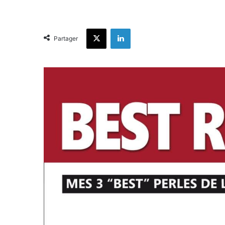
X
Linkedin
Partager