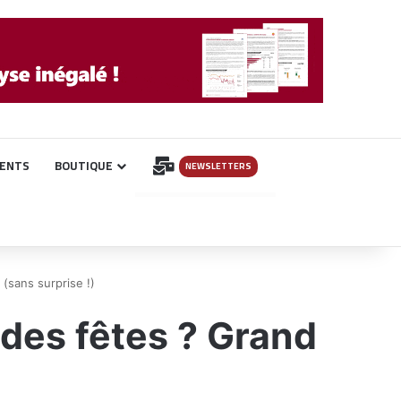
INSCRIPTION
ENTS
BOUTIQUE
NEWSLETTERS
 (sans surprise !)
é des fêtes ? Grand