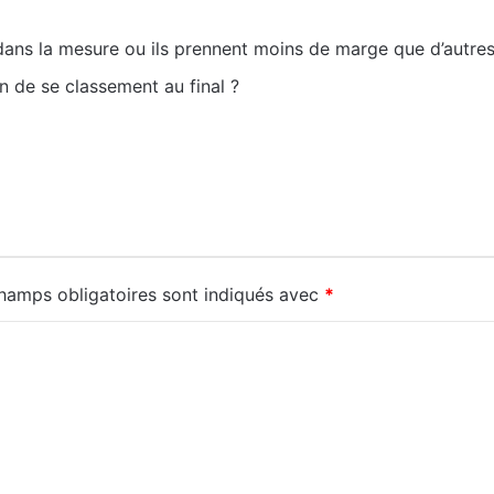
 dans la mesure ou ils prennent moins de marge que d’autre
on de se classement au final ?
hamps obligatoires sont indiqués avec
*