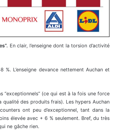
es”.
En clair, l’enseigne dont la torsion d’activité
 58 %. L’enseigne devance nettement Auchan et
s “exceptionnels” (ce qui est à la fois une force
a qualité des produits frais). Les hypers Auchan
scounters ont peu d’exceptionnel, tant dans la
moins élevée avec + 6 % seulement. Bref, du très
ui ne gâche rien.