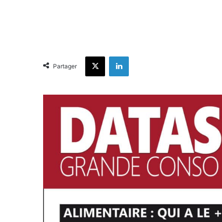
X
Linkedin
Partager