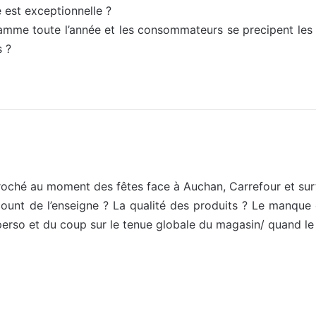
e est exceptionnelle ?
me toute l’année et les consommateurs se precipent les 2 
s ?
roché au moment des fêtes face à Auchan, Carrefour et surt
count de l’enseigne ? La qualité des produits ? Le manque
e perso et du coup sur le tenue globale du magasin/ quand l