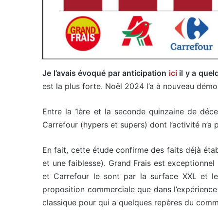
Je l’avais évoqué par anticipation
ici
il y a quel
est la plus forte. Noël 2024 l’a à nouveau démon
Entre la 1ère et la seconde quinzaine de déc
Carrefour (hypers et supers) dont l’activité n’a
En fait, cette étude confirme des faits déjà éta
et une faiblesse). Grand Frais est exceptionnel
et Carrefour le sont par la surface XXL et le
proposition commerciale que dans l’expérience d
classique pour qui a quelques repères du comme