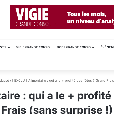
ASTS
VIGIE GRANDE CONSO
DOCS GRANDE CONSO
ÉVÉNEM
classé
/
[ EXCLU ] Alimentaire : qui a le + profité des fêtes ? Grand Frais
ire : qui a le + profit
Frais (sans surprise !)