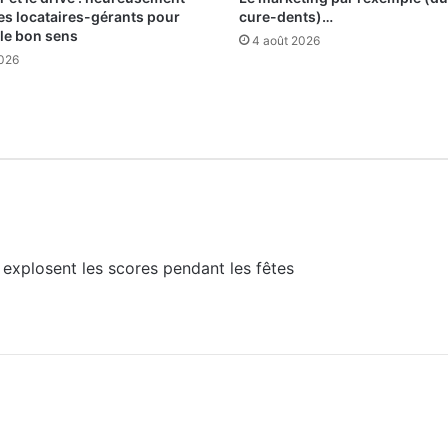
 les locataires-gérants pour
cure-dents)…
 le bon sens
4 août 2026
2026
i explosent les scores pendant les fêtes