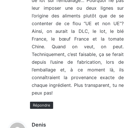
de lot sur l’emballage… Pourquoi ne pas
leur imposer une ou deux lignes sur
l’origine des aliments plutôt que de se
contenter de ce flou “UE et non UE”?
Ainsi, on aurait la DLC, le lot, le blé
France, le bœuf France et la tomate
Chine. Quand on veut, on peut.
Techniquement, c’est faisable, ça se ferait
depuis l’usine de fabrication, lors de
l’emballage et, à ce moment là, ils
connaîtraient la provenance exacte de
chaque ingrédient. Plus transparent, tu ne
peux pas!
Répondre
d
Denis