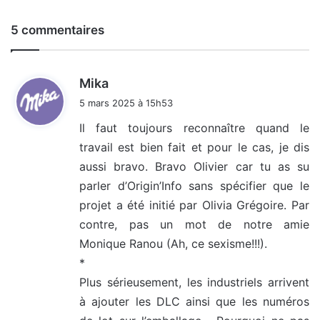
5 commentaires
d
Mika
i
5 mars 2025 à 15h53
t
Il faut toujours reconnaître quand le
travail est bien fait et pour le cas, je dis
:
aussi bravo. Bravo Olivier car tu as su
parler d’Origin’Info sans spécifier que le
projet a été initié par Olivia Grégoire. Par
contre, pas un mot de notre amie
Monique Ranou (Ah, ce sexisme!!!).
*
Plus sérieusement, les industriels arrivent
à ajouter les DLC ainsi que les numéros