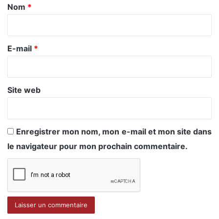
a
Nom
*
i
r
e
E-mail
*
*
Site web
Enregistrer mon nom, mon e-mail et mon site dans
le navigateur pour mon prochain commentaire.