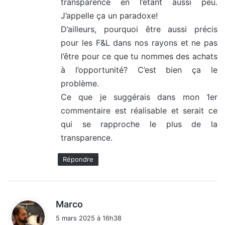
transparence en l’étant aussi peu.
J’appelle ça un paradoxe!
D’ailleurs, pourquoi être aussi précis
pour les F&L dans nos rayons et ne pas
l’être pour ce que tu nommes des achats
à l’opportunité? C’est bien ça le
problème.
Ce que je suggérais dans mon 1er
commentaire est réalisable et serait ce
qui se rapproche le plus de la
transparence.
Répondre
d
Marco
i
5 mars 2025 à 16h38
t