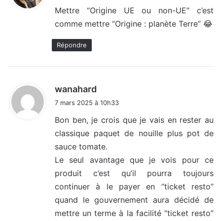
Mettre “Origine UE ou non-UE” c’est
comme mettre “Origine : planète Terre” 😂
:
Répondre
d
wanahard
i
7 mars 2025 à 10h33
t
Bon ben, je crois que je vais en rester au
classique paquet de nouille plus pot de
:
sauce tomate.
Le seul avantage que je vois pour ce
produit c’est qu’il pourra toujours
continuer à le payer en “ticket resto”
quand le gouvernement aura décidé de
mettre un terme à la facilité “ticket resto”