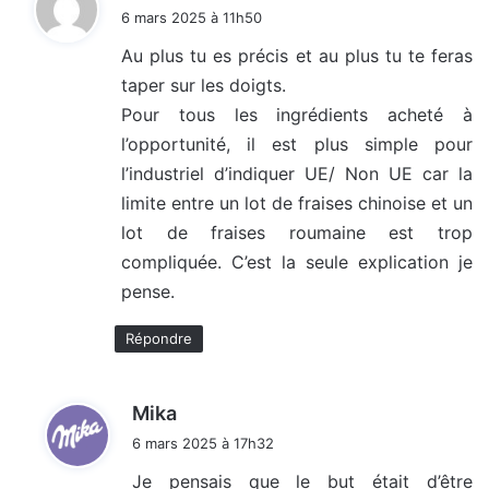
i
6 mars 2025 à 11h50
t
Au plus tu es précis et au plus tu te feras
taper sur les doigts.
:
Pour tous les ingrédients acheté à
l’opportunité, il est plus simple pour
l’industriel d’indiquer UE/ Non UE car la
limite entre un lot de fraises chinoise et un
lot de fraises roumaine est trop
compliquée. C’est la seule explication je
pense.
Répondre
d
Mika
i
6 mars 2025 à 17h32
t
Je pensais que le but était d’être