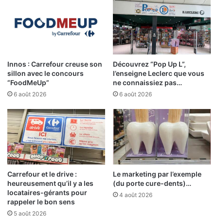
Innos : Carrefour creuse son
Découvrez “Pop Up L”,
sillon avec le concours
l’enseigne Leclerc que vous
“FoodMeUp”
ne connaissiez pas…
6 août 2026
6 août 2026
Carrefour et le drive :
Le marketing par l’exemple
heureusement qu’il y a les
(du porte cure-dents)…
locataires-gérants pour
4 août 2026
rappeler le bon sens
5 août 2026