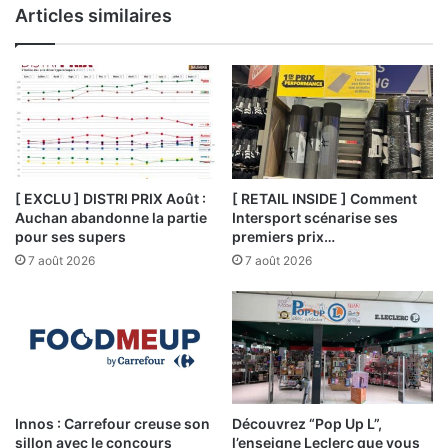
Articles similaires
[ EXCLU ] DISTRI PRIX Août :
[ RETAIL INSIDE ] Comment
Auchan abandonne la partie
Intersport scénarise ses
pour ses supers
premiers prix…
7 août 2026
7 août 2026
Innos : Carrefour creuse son
Découvrez “Pop Up L”,
sillon avec le concours
l’enseigne Leclerc que vous