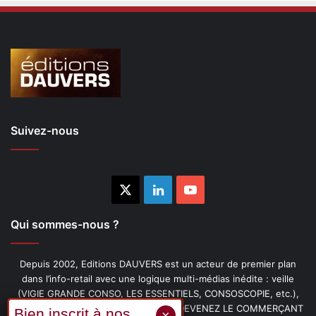
Suivez-nous
X
Linkedin
YouTube
Qui sommes-nous ?
Depuis 2002, Editions DAUVERS est un acteur de premier plan
dans l’info-retail avec une logique multi-médias inédite : veille
(VIGIE GRANDE CONSO, LES ESSENTIELS, CONSOSCOPIE, etc.),
livres (PENSER-CLIENT, IMAGE-PRIX, DEVENEZ LE COMMERÇANT