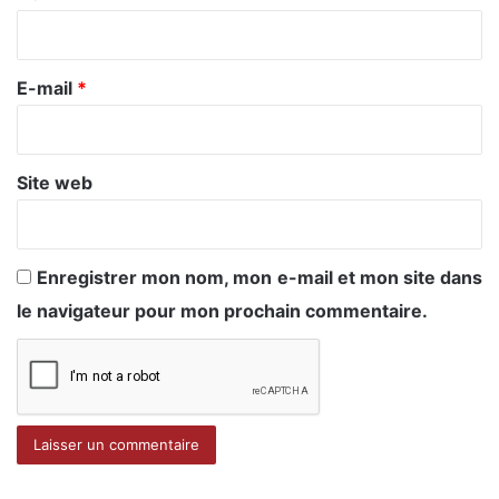
i
r
e
E-mail
*
*
Site web
Enregistrer mon nom, mon e-mail et mon site dans
le navigateur pour mon prochain commentaire.