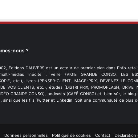
mmes-nous ?
02, Editions DAUVERS est un acteur de premier plan dans l’info-retai
 multi-médias inédite : veille (VIGIE GRANDE CONSO, LES ESS
PIE, etc.), livres (PENSER-CLIENT, IMAGE-PRIX, DEVENEZ LE C
DE VOS CLIENTS, etc.), études (DISTRI PRIX, PROMOFLASH, DRIVE I
VIDÉO GRANDE CONSO), podcasts (CAFÉ CONSO) et, bien sûr, le blog s
, ainsi que les fils Twitter et Linkedin. Soit une communauté de plus 
Données personnelles
Politique de cookies
Contact
Déclaration 