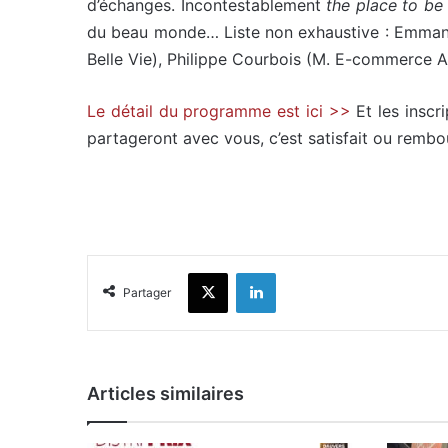
d’échanges. Incontestablement
the place to be
du beau monde… Liste non exhaustive : Emmanue
Belle Vie), Philippe Courbois (M. E-commerce A
Le détail du programme est ici >>
Et les inscr
partageront avec vous, c’est satisfait ou remb
X
Linkedin
Partager
Articles similaires