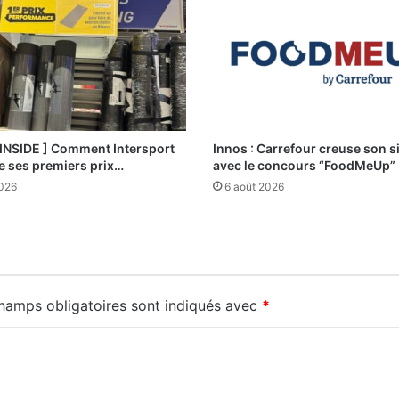
 INSIDE ] Comment Intersport
Innos : Carrefour creuse son s
e ses premiers prix…
avec le concours “FoodMeUp”
2026
6 août 2026
hamps obligatoires sont indiqués avec
*