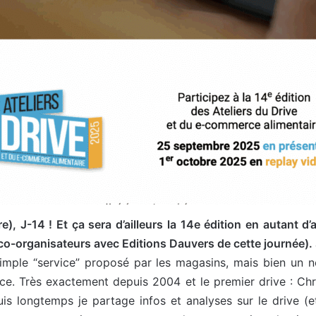
), J-14 ! Et ça sera d’ailleurs la 14e édition en autant d’
o-organisateurs avec Editions Dauvers de cette journée).
n simple “service” proposé par les magasins, mais bien un
nce. Très exactement depuis 2004 et le premier drive : Ch
is longtemps je partage infos et analyses sur le drive (e