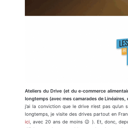
Ateliers du Drive (et du e-commerce alimentaire
longtemps (avec mes camarades de Linéaires, c
j’ai la conviction que le drive n’est pas qu’u
longtemps, je visite des drives partout en Fra
ici
, avec 20 ans de moins 😉 ). Et, donc, depu