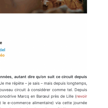
années, autant dire qu’on suit ce circuit depuis
Je me répète – je sais – mais depuis longtemps,
 nouveau circuit à considérer comme tel. Depuis
ronodrive Marcq en Barœul près de Lille (
revoir
t le e-commerce alimentaire) via cette journée