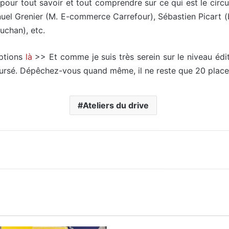
pour tout savoir et tout comprendre sur ce qui est le circui
l Grenier (M. E-commerce Carrefour), Sébastien Picart (
uchan), etc.
iptions
là
>> Et comme je suis très serein sur le niveau édi
oursé. Dépêchez-vous quand même, il ne reste que 20 places
Ateliers du drive