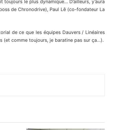
t toujours le plus dynamique… D’ailleurs, y’aura
boss de Chronodrive), Paul Lê (co-fondateur La
torial de ce que les équipes Dauvers / Linéaires
 (et comme toujours, je baratine pas sur ça…).