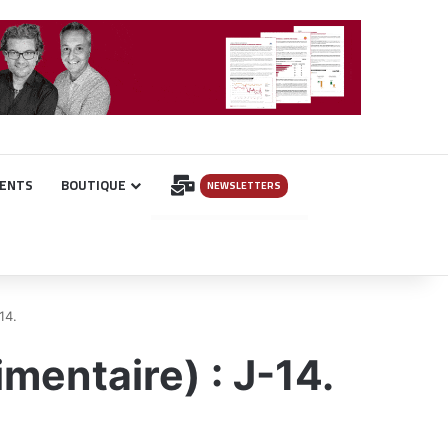
INSCRIPTION
ENTS
BOUTIQUE
NEWSLETTERS
14.
mentaire) : J-14.