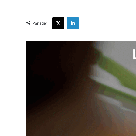
X
Linkedin
Partager