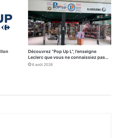
illon
Découvrez “Pop Up L”, l’enseigne
Leclerc que vous ne connaissiez pas…
6 août 2026