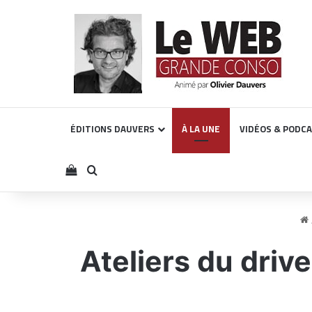
ÉDITIONS DAUVERS
À LA UNE
VIDÉOS & PODC
Voir votre panier
Rechercher
Ateliers du driv