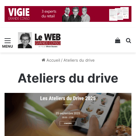
Menu
Voir v
R
Accueil
/
Ateliers du drive
Ateliers du drive