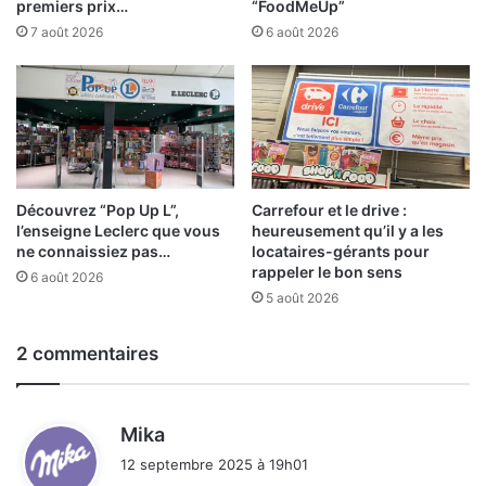
premiers prix…
“FoodMeUp”
7 août 2026
6 août 2026
Découvrez “Pop Up L”,
Carrefour et le drive :
l’enseigne Leclerc que vous
heureusement qu’il y a les
ne connaissiez pas…
locataires-gérants pour
rappeler le bon sens
6 août 2026
5 août 2026
2 commentaires
d
Mika
i
12 septembre 2025 à 19h01
t