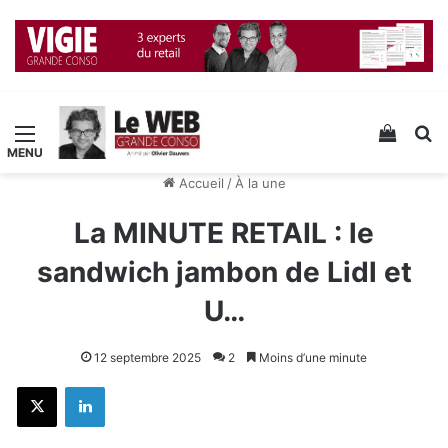
Menu
Voir v
R
Accueil
/
À la une
La MINUTE RETAIL : le
sandwich jambon de Lidl et
U…
12 septembre 2025
2
Moins d’une minute
X
Linkedin