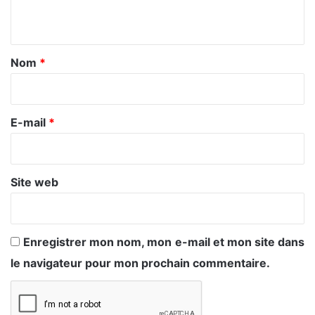
n
t
a
Nom
*
i
r
e
E-mail
*
*
Site web
Enregistrer mon nom, mon e-mail et mon site dans
le navigateur pour mon prochain commentaire.