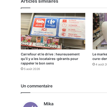
Articles similaires
Carrefour et le drive : heureusement
Le marke
qu’il y a les locataires-gérants pour
cure-de
rappeler le bon sens
4 août 
5 août 2026
Un commentaire
d
Mika