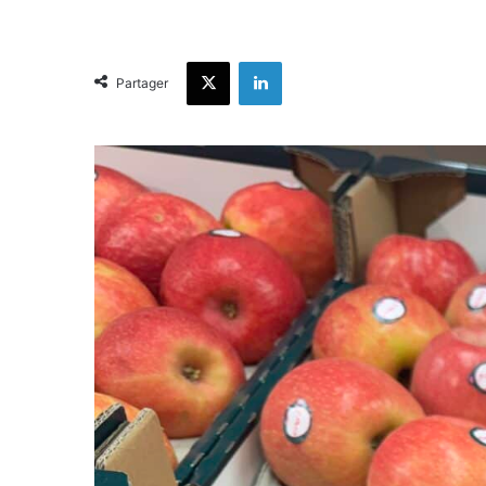
X
Linkedin
Partager