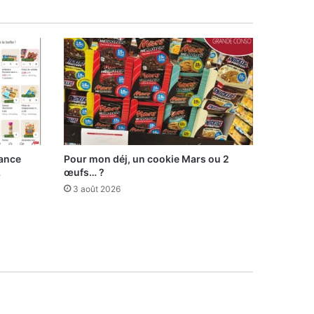
lance
Pour mon déj, un cookie Mars ou 2
…
œufs… ?
3 août 2026