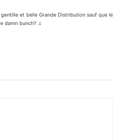
entille et belle Grande Distribution sauf que le
hole damn bunch? ♫