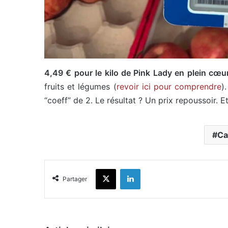
4,49 € pour le kilo de Pink Lady en plein cœu
fruits et légumes (
revoir ici pour comprendre
)
“coeff” de 2. Le résultat ? Un prix repoussoir. E
Ca
X
Linkedin
Partager