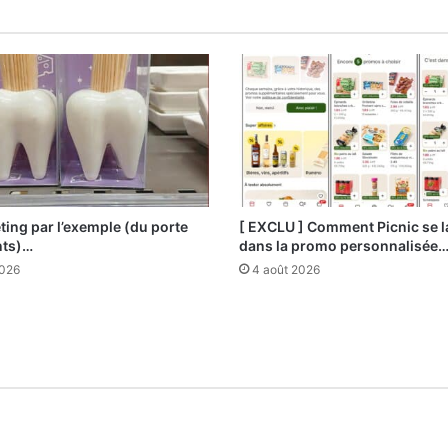
ting par l’exemple (du porte
[ EXCLU ] Comment Picnic se 
nts)…
dans la promo personnalisée
2026
4 août 2026