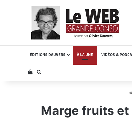
ÉDITIONS DAUVERS
À LA UNE
VIDÉOS & PODC
Voir votre panier
Rechercher
Marge fruits et