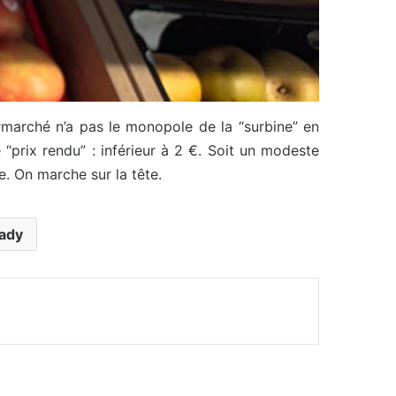
ntermarché n’a pas le monopole de la “surbine” en
 “prix rendu” : inférieur à 2 €. Soit un modeste
se. On marche sur la tête.
Lady