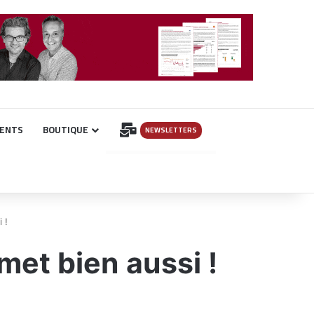
INSCRIPTION
ENTS
BOUTIQUE
NEWSLETTERS
 !
met bien aussi !