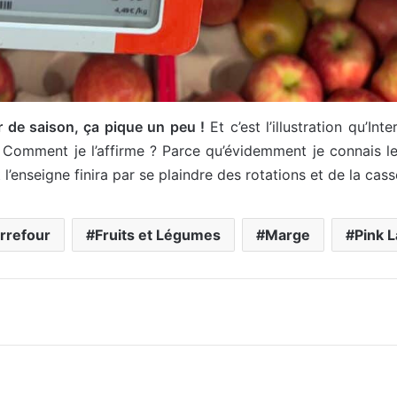
r de saison, ça pique un peu !
Et c’est l’illustration qu’I
. Comment je l’affirme ? Parce qu’évidemment je connais le
t l’enseigne finira par se plaindre des rotations et de la cas
rrefour
Fruits et Légumes
Marge
Pink 