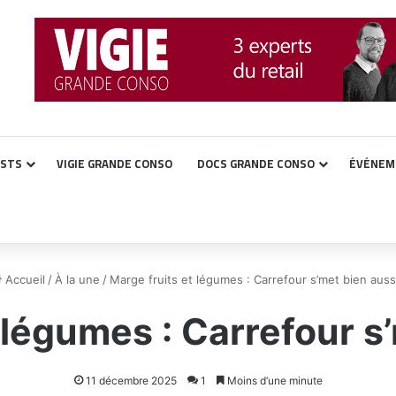
ASTS
VIGIE GRANDE CONSO
DOCS GRANDE CONSO
ÉVÉNEM
Accueil
/
À la une
/
Marge fruits et légumes : Carrefour s’met bien aussi
 légumes : Carrefour s’
11 décembre 2025
1
Moins d’une minute