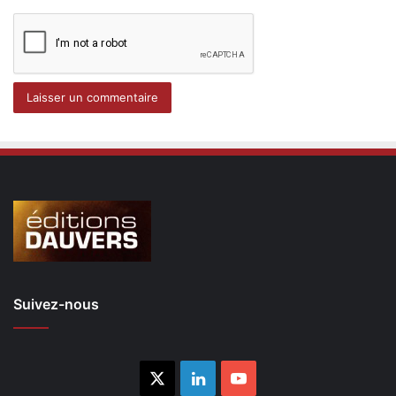
Suivez-nous
X
Linkedin
YouTube