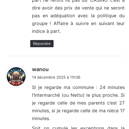
dire avoir des prix de vente qui ne seront
pas en adéquation avec la politique du
groupe ! Affaire à suivre en suivant leur
indice à part.
Répondre
d
wanou
i
14 décembre 2025 à 11h36
t
Si je regarde ma commune : 24 minutes
l’Intermarché (ou Netto) le plus proche. Si
:
je regarde celle de mes parents c’est 27
minutes, si je regarde celle de ma nièce 17
minutes.
Soit on cumule les exceptions dans la