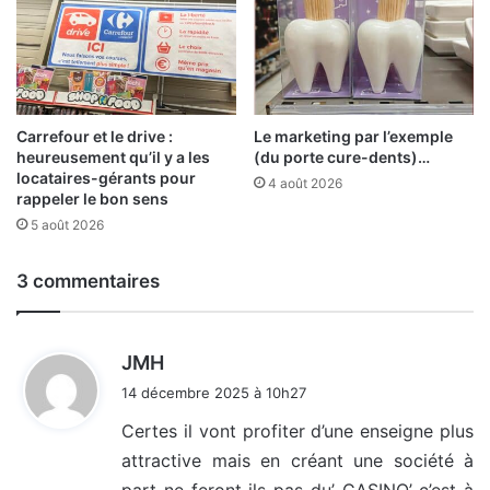
Carrefour et le drive :
Le marketing par l’exemple
heureusement qu’il y a les
(du porte cure-dents)…
locataires-gérants pour
4 août 2026
rappeler le bon sens
5 août 2026
3 commentaires
d
JMH
i
14 décembre 2025 à 10h27
t
Certes il vont profiter d’une enseigne plus
attractive mais en créant une société à
:
part ne feront ils pas du’ CASINO’ c’est à