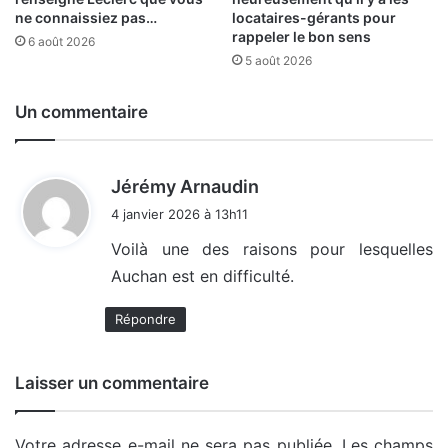
ne connaissiez pas…
locataires-gérants pour
rappeler le bon sens
6 août 2026
5 août 2026
Un commentaire
d
Jérémy Arnaudin
i
4 janvier 2026 à 13h11
t
Voilà une des raisons pour lesquelles
Auchan est en difficulté.
:
Répondre
Laisser un commentaire
Votre adresse e-mail ne sera pas publiée.
Les champs