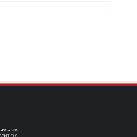
l avec une
ENTIELS,