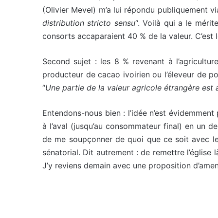
(Olivier Mevel) m’a lui répondu publiquement via 
distribution stricto sensu
“. Voilà qui a le méri
consorts accaparaient 40 % de la valeur. C’est 
Second sujet : les 8 % revenant à l’agriculture
producteur de cacao ivoirien ou l’éleveur de po
“
Une partie de la valeur agricole étrangère est 
Entendons-nous bien : l’idée n’est évidemment 
à l’aval (jusqu’au consommateur final) en un de
de me soupçonner de quoi que ce soit avec le c
sénatorial. Dit autrement : de remettre l’église 
J’y reviens demain avec une proposition d’amend