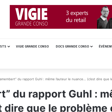
ASTS
VIGIE GRANDE CONSO
DOCS GRANDE CONSO
ÉVÉNEM
amembert” du rapport Guhl : même l’auteur le nuance… (c’est dire que 
” du rapport Guhl : mê
 dire que le problème