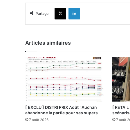
X
Linkedin
Partager
Articles similaires
[ EXCLU ] DISTRI PRIX Août : Auchan
[ RETAIL
abandonne la partie pour ses supers
scénaris
7 août 2026
7 août 