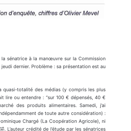
 la sénatrice à la manœuvre sur la Commission
 jeudi dernier. Problème : sa présentation est au
la quasi-totalité des médias (y compris les plus
t lire ou entendre : “sur 100 € dépensés, 40 €
rché des produits alimentaires. Samedi, j’ai
(indépendamment de toute autre considération) :
 Dominique Chargé (La Coopération Agricole), ni
. L’auteur crédité de l’étude par les sénatrices