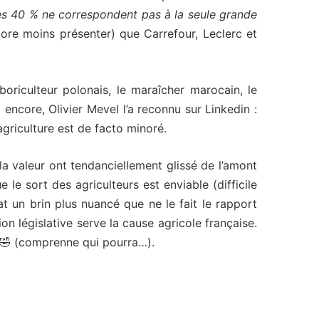
les 40 % ne correspondent pas à la seule grande
ncore moins présenter) que Carrefour, Leclerc et
rboriculteur polonais, le maraîcher marocain, le
encore, Olivier Mevel l’a reconnu sur Linkedin :
l’agriculture est de facto minoré.
a valeur ont tendanciellement glissé de l’amont
le sort des agriculteurs est enviable (difficile
t un brin plus nuancé que ne le fait le rapport
ion législative serve la cause agricole française.
u 🤣 (comprenne qui pourra…).