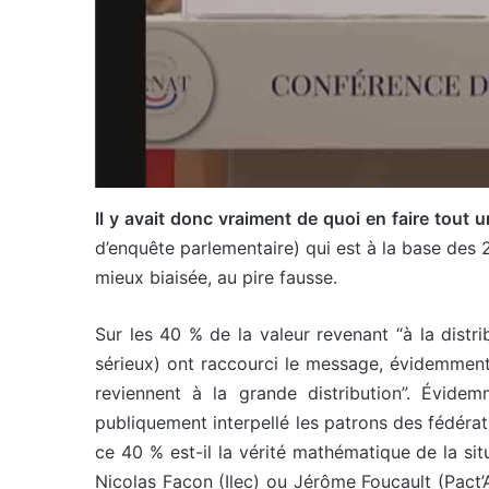
Il y avait donc vraiment de quoi en faire tout
d’enquête parlementaire) qui est à la base des 2
mieux biaisée, au pire fausse.
Sur les 40 % de la valeur revenant “à la distri
sérieux) ont raccourci le message, évidemment
reviennent à la grande distribution”. Évide
publiquement interpellé les patrons des fédéra
ce 40 % est-il la vérité mathématique de la si
Nicolas Facon (Ilec) ou Jérôme Foucault (Pact’A