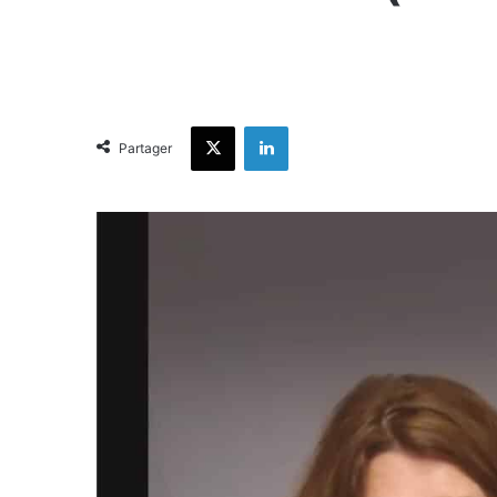
X
Linkedin
Partager