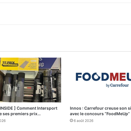
 INSIDE ] Comment Intersport
Innos : Carrefour creuse son s
e ses premiers prix…
avec le concours “FoodMeUp”
2026
6 août 2026