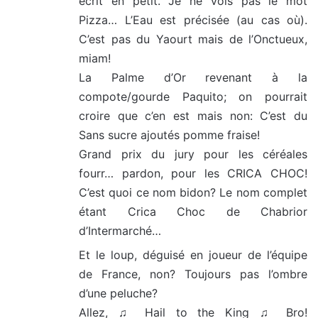
écrit en petit. Je ne vois pas le mot
Pizza… L’Eau est précisée (au cas où).
C’est pas du Yaourt mais de l’Onctueux,
miam!
La Palme d’Or revenant à la
compote/gourde Paquito; on pourrait
croire que c’en est mais non: C’est du
Sans sucre ajoutés pomme fraise!
Grand prix du jury pour les céréales
fourr… pardon, pour les CRICA CHOC!
C’est quoi ce nom bidon? Le nom complet
étant Crica Choc de Chabrior
d’Intermarché…
Et le loup, déguisé en joueur de l’équipe
de France, non? Toujours pas l’ombre
d’une peluche?
Allez, ♫ Hail to the King ♫ Bro!