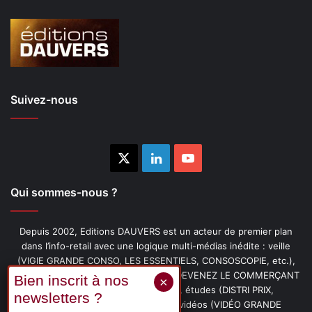
Suivez-nous
X
Linkedin
YouTube
Qui sommes-nous ?
Depuis 2002, Editions DAUVERS est un acteur de premier plan
dans l’info-retail avec une logique multi-médias inédite : veille
(VIGIE GRANDE CONSO, LES ESSENTIELS, CONSOSCOPIE, etc.),
livres (PENSER-CLIENT, IMAGE-PRIX, DEVENEZ LE COMMERÇANT
PRÉFÉRÉ DE VOS CLIENTS, etc.), études (DISTRI PRIX,
PROMOFLASH, DRIVE INSIGHTS), vidéos (VIDÉO GRANDE