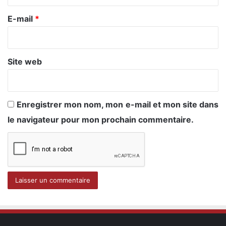
r
e
E-mail
*
*
Site web
Enregistrer mon nom, mon e-mail et mon site dans
le navigateur pour mon prochain commentaire.