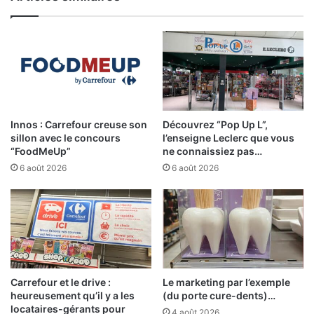
Innos : Carrefour creuse son
Découvrez “Pop Up L”,
sillon avec le concours
l’enseigne Leclerc que vous
“FoodMeUp”
ne connaissiez pas…
6 août 2026
6 août 2026
Carrefour et le drive :
Le marketing par l’exemple
heureusement qu’il y a les
(du porte cure-dents)…
locataires-gérants pour
4 août 2026