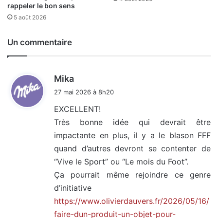
rappeler le bon sens
5 août 2026
Un commentaire
d
Mika
i
27 mai 2026 à 8h20
t
EXCELLENT!
Très bonne idée qui devrait être
:
impactante en plus, il y a le blason FFF
quand d’autres devront se contenter de
“Vive le Sport” ou “Le mois du Foot”.
Ça pourrait même rejoindre ce genre
d’initiative
https://www.olivierdauvers.fr/2026/05/16/
faire-dun-produit-un-objet-pour-