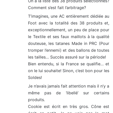
On a la liste des 38 produits sélectionnés?
Comment s’est fait l’arbitrage?
T’imagines, une AC entièrement dédiée au
Foot avec la totalité des 38 produits et,
exceptionnellement, un peu de place pour
le Textile et ses faux maillots à la qualité
douteuse, les tatanes Made in PRC (Pour
tromper l’ennemi) et des ballons de toutes
les tailles… Succès assuré sur la période!
Bien entendu, si la France se qualifie… et
on le lui souhaite! Sinon, c’est bon pour les
Soldes!
Je n’avais jamais fait attention mais il n’y a
même pas de ‘libellé’ sur certains
produits.
Cookie est écrit en très gros. Cône est