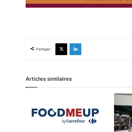
X
Linkedin
Partager
Articles similaires