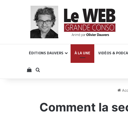
ÉDITIONS DAUVERS
À LA UNE
VIDÉOS & PODC
Voir votre panier
Rechercher
Acc
Comment la seco