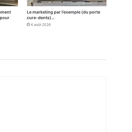
sement
Le marketing par l’exemple (du porte
 pour
cure-dents)…
4 août 2026