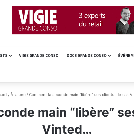
ASTS
VIGIE GRANDE CONSO
DOCS GRANDE CONSO
ÉVÉNEM
ueil
/
À la une
/
Comment la seconde main “libère” ses clients : le cas V
nde main “libère” ses 
Vinted…