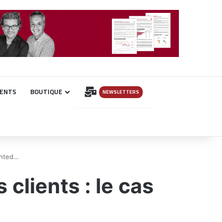
INSCRIPTION
ENTS
BOUTIQUE
NEWSLETTERS
inted…
clients : le cas