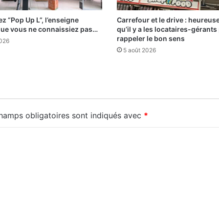
z “Pop Up L”, l’enseigne
Carrefour et le drive : heureu
que vous ne connaissiez pas…
qu’il y a les locataires-gérants
rappeler le bon sens
2026
5 août 2026
hamps obligatoires sont indiqués avec
*