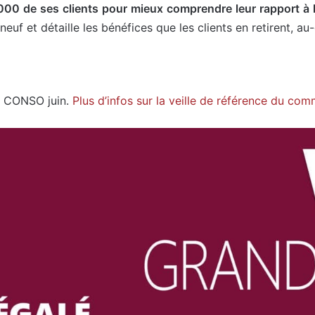
00 de ses clients pour mieux comprendre leur rapport à 
neuf et détaille les bénéfices que les clients en retirent, 
E CONSO juin.
Plus d’infos sur la veille de référence du co