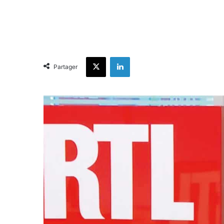
X
Linkedin
Partager