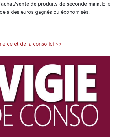
l’achat/vente de produits de seconde main
. Elle
au-delà des euros gagnés ou économisés.
mmerce et de la conso ici >>