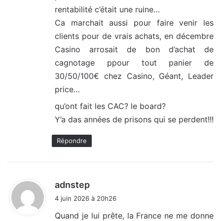
rentabilité c’était une ruine…
Ca marchait aussi pour faire venir les
clients pour de vrais achats, en décembre
Casino arrosait de bon d’achat de
cagnotage ppour tout panier de
30/50/100€ chez Casino, Géant, Leader
price…
qu’ont fait les CAC? le board?
Y’a das années de prisons qui se perdent!!!
Répondre
d
adnstep
i
4 juin 2026 à 20h26
t
Quand je lui prête, la France ne me donne