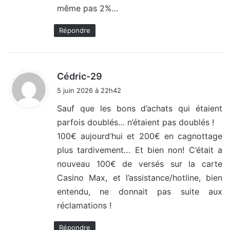
même pas 2%…
:
Répondre
d
Cédric-29
i
5 juin 2026 à 22h42
t
Sauf que les bons d’achats qui étaient
parfois doublés… n’étaient pas doublés !
:
100€ aujourd’hui et 200€ en cagnottage
plus tardivement… Et bien non! C’était a
nouveau 100€ de versés sur la carte
Casino Max, et l’assistance/hotline, bien
entendu, ne donnait pas suite aux
réclamations !
Répondre