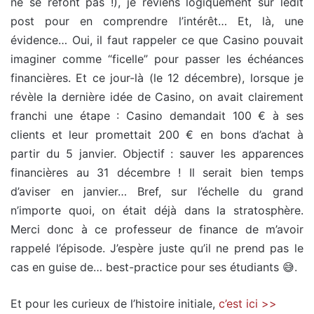
ne se refont pas !), je reviens logiquement sur ledit
post pour en comprendre l’intérêt… Et, là, une
évidence… Oui, il faut rappeler ce que Casino pouvait
imaginer comme “ficelle” pour passer les échéances
financières. Et ce jour-là (le 12 décembre), lorsque je
révèle la dernière idée de Casino, on avait clairement
franchi une étape : Casino demandait 100 € à ses
clients et leur promettait 200 € en bons d’achat à
partir du 5 janvier. Objectif : sauver les apparences
financières au 31 décembre ! Il serait bien temps
d’aviser en janvier… Bref, sur l’échelle du grand
n’importe quoi, on était déjà dans la stratosphère.
Merci donc à ce professeur de finance de m’avoir
rappelé l’épisode. J’espère juste qu’il ne prend pas le
cas en guise de… best-practice pour ses étudiants 😅.
Et pour les curieux de l’histoire initiale,
c’est ici >>