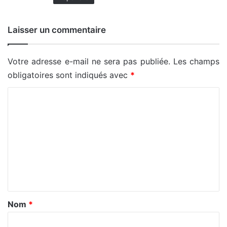
Laisser un commentaire
Votre adresse e-mail ne sera pas publiée.
Les champs
obligatoires sont indiqués avec
*
C
o
m
m
e
n
t
a
Nom
*
i