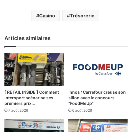
Casino
Trésorerie
Articles similaires
[ RETAIL INSIDE ] Comment
Innos : Carrefour creuse son
Intersport scénarise ses
sillon avec le concours
premiers prix…
“FoodMeUp”
7 août 2026
6 août 2026