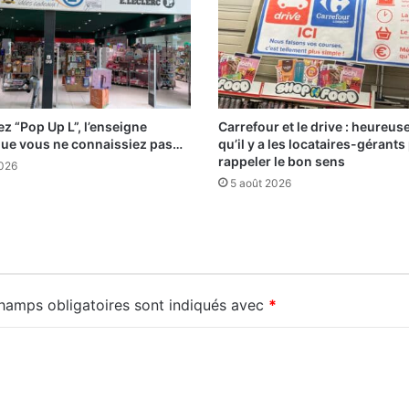
z “Pop Up L”, l’enseigne
Carrefour et le drive : heureu
que vous ne connaissiez pas…
qu’il y a les locataires-gérants
rappeler le bon sens
2026
5 août 2026
hamps obligatoires sont indiqués avec
*