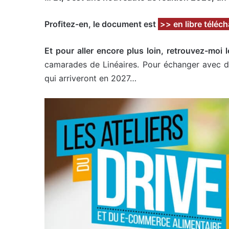
Profitez-en, le document est
>> en libre téléc
Et pour aller encore plus loin, retrouvez-moi
camarades de Linéaires. Pour échanger avec des
qui arriveront en 2027…