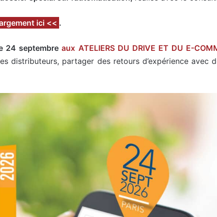
hargement ici <<
.
 le 24 septembre
aux ATELIERS DU DRIVE ET DU E-COM
 distributeurs, partager des retours d’expérience avec de