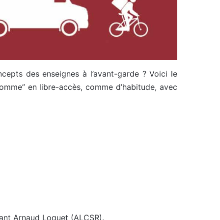
ncepts des enseignes à l’avant-garde ? Voici le
“somme” en libre-accès, comme d’habitude, avec
ltant Arnaud Loquet (ALCSR).