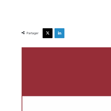
X
Linkedin
Partager