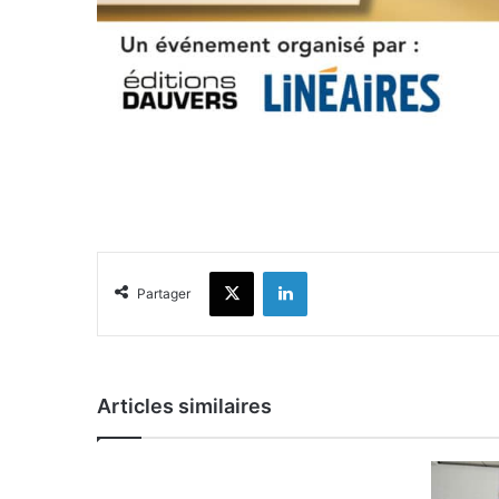
X
Linkedin
Partager
Articles similaires