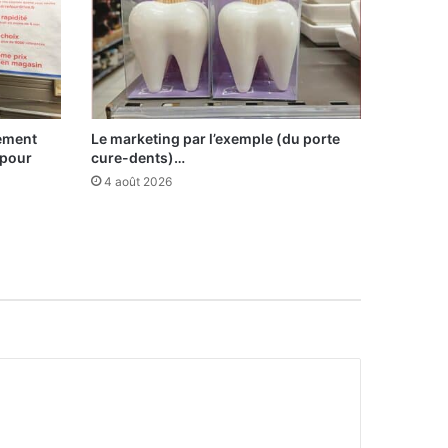
sement
Le marketing par l’exemple (du porte
 pour
cure-dents)…
4 août 2026