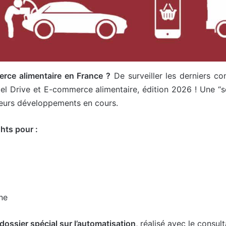
erce alimentaire en France ?
De surveiller les derniers co
iel Drive et E-commerce alimentaire, édition 2026 ! Une 
usieurs développements en cours.
hts pour :
ne
dossier spécial sur l’automatisation,
réalisé avec le consu