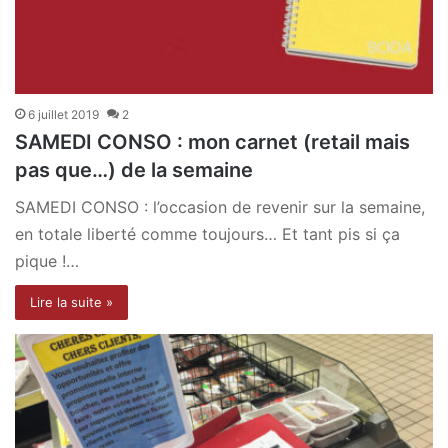
6 juillet 2019
2
SAMEDI CONSO : mon carnet (retail mais
pas que…) de la semaine
SAMEDI CONSO : l’occasion de revenir sur la semaine,
en totale liberté comme toujours… Et tant pis si ça
pique !…
Lire la suite »