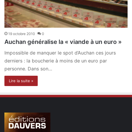
19 octobre 2010
0
Auchan généralise la « viande à un euro »
Impossible de manquer le spot d’Auchan ces jours
derniers : la boucherie à moins de un euro par
personne. Dans son…
Lire la suite »