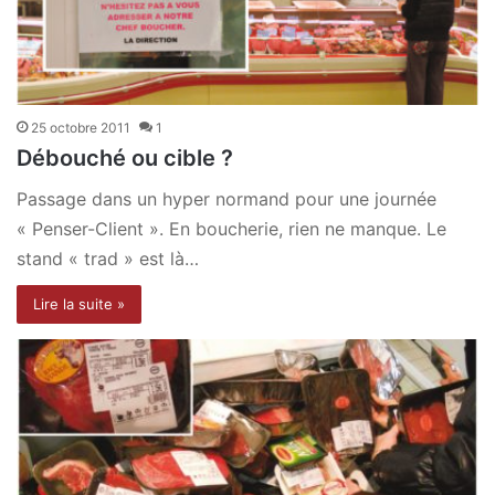
25 octobre 2011
1
Débouché ou cible ?
Passage dans un hyper normand pour une journée
« Penser-Client ». En boucherie, rien ne manque. Le
stand « trad » est là…
Lire la suite »