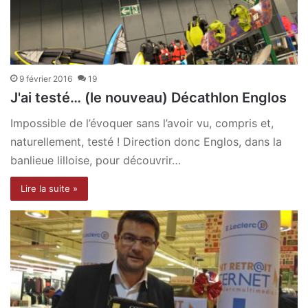
9 février 2016
19
J'ai testé… (le nouveau) Décathlon Englos
Impossible de l’évoquer sans l’avoir vu, compris et,
naturellement, testé ! Direction donc Englos, dans la
banlieue lilloise, pour découvrir…
Lire la suite »