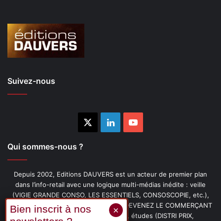
Suivez-nous
X
Linkedin
YouTube
Qui sommes-nous ?
Depuis 2002, Editions DAUVERS est un acteur de premier plan
dans l’info-retail avec une logique multi-médias inédite : veille
(VIGIE GRANDE CONSO, LES ESSENTIELS, CONSOSCOPIE, etc.),
livres (PENSER-CLIENT, IMAGE-PRIX, DEVENEZ LE COMMERÇANT
PRÉFÉRÉ DE VOS CLIENTS, etc.), études (DISTRI PRIX,