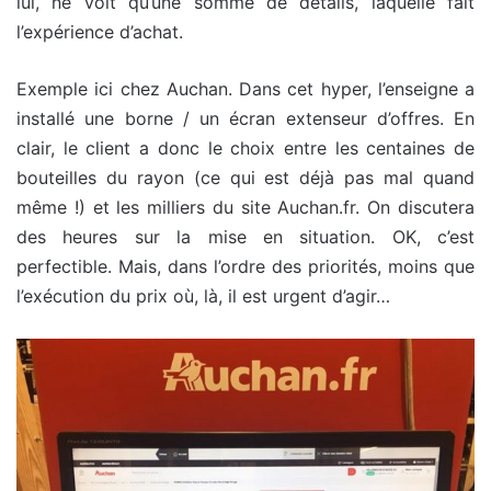
lui, ne voit qu’une somme de détails, laquelle fait
l’expérience d’achat.
Exemple ici chez Auchan. Dans cet hyper, l’enseigne a
installé une borne / un écran extenseur d’offres. En
clair, le client a donc le choix entre les centaines de
bouteilles du rayon (ce qui est déjà pas mal quand
même !) et les milliers du site Auchan.fr. On discutera
des heures sur la mise en situation. OK, c’est
perfectible. Mais, dans l’ordre des priorités, moins que
l’exécution du prix où, là, il est urgent d’agir…