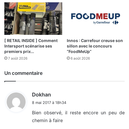
[ RETAIL INSIDE ] Comment
Innos : Carrefour creuse son
Intersport scénarise ses
sillon avec le concours
premiers prix…
“FoodMeUp”
7 août 2026
6 août 2026
Un commentaire
d
Dokhan
i
8 mai 2017 à 18h34
t
Bien observé, il reste encore un peu de
chemin à faire
: