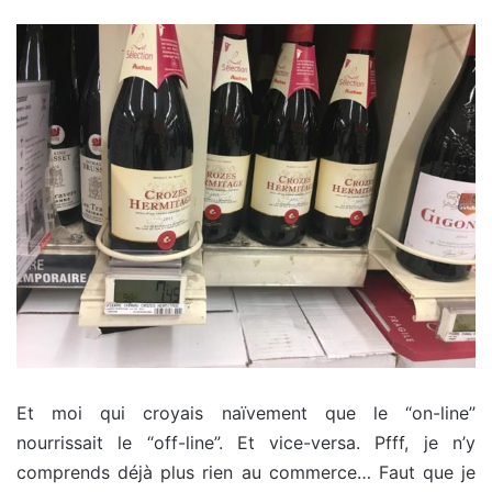
Et moi qui croyais naïvement que le “on-line”
nourrissait le “off-line”. Et vice-versa. Pfff, je n’y
comprends déjà plus rien au commerce… Faut que je