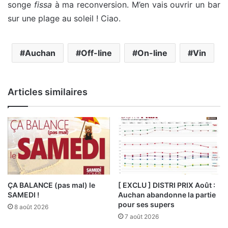
songe
fissa
à ma reconversion. M’en vais ouvrir un bar
sur une plage au soleil ! Ciao.
Auchan
Off-line
On-line
Vin
Articles similaires
ÇA BALANCE (pas mal) le
[ EXCLU ] DISTRI PRIX Août :
SAMEDI !
Auchan abandonne la partie
pour ses supers
8 août 2026
7 août 2026