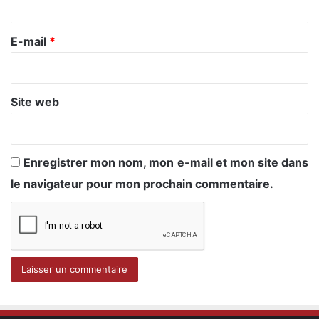
r
e
E-mail
*
*
Site web
Enregistrer mon nom, mon e-mail et mon site dans
le navigateur pour mon prochain commentaire.