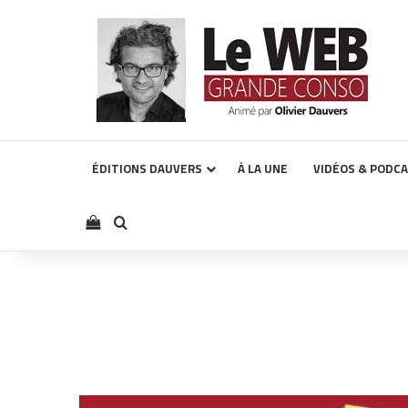
ÉDITIONS DAUVERS
À LA UNE
VIDÉOS & PODC
Voir votre panier
Rechercher