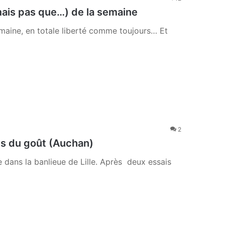
ais pas que…) de la semaine
maine, en totale liberté comme toujours… Et
2
s du goût (Auchan)
ans la banlieue de Lille. Après deux essais