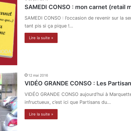
SAMEDI CONSO : mon carnet (retail m
SAMEDI CONSO : l’occasion de revenir sur la se
tant pis si ça pique !…
Lire la suite »
12 mai 2016
VIDÉO GRANDE CONSO : Les Partisan
VIDÉO GRANDE CONSO aujourd’hui à Marquette d
infructueux, c’est ici que Partisans du…
Lire la suite »