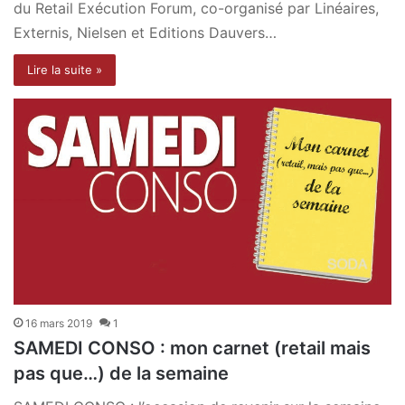
du Retail Exécution Forum, co-organisé par Linéaires,
Externis, Nielsen et Editions Dauvers…
Lire la suite »
16 mars 2019
1
SAMEDI CONSO : mon carnet (retail mais
pas que…) de la semaine