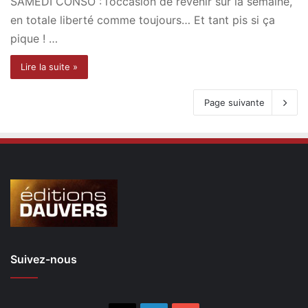
SAMEDI CONSO : l’occasion de revenir sur la semaine,
en totale liberté comme toujours… Et tant pis si ça
pique ! …
Lire la suite »
Page suivante
Suivez-nous