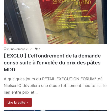
29 novembre 2021
7
[ EXCLU ] L’effondrement de la demande
conso suite à l’envolée du prix des pâtes
MDD
A quelques jours du RETAIL EXECUTION FORUM* où
NielsenIQ dévoilera une étude totalement inédite sur le
lien entre prix et…
Lire la suite »