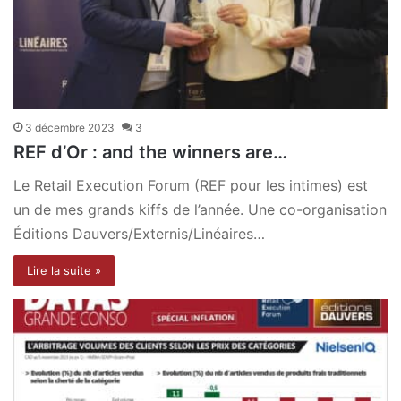
3 décembre 2023
3
REF d’Or : and the winners are…
Le Retail Execution Forum (REF pour les intimes) est
un de mes grands kiffs de l’année. Une co-organisation
Éditions Dauvers/Externis/Linéaires…
Lire la suite »