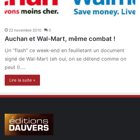
22 novembre 2010
0
Auchan et Wal-Mart, même combat !
Un “flash” ce week-end en feuilletant un document
signé de Wal-Mart (eh oui, on se détend comme on
peut !).…
Lire la suite »