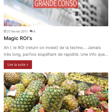
27 février 2011
6
Magic ROI's
Ah !, le ROI (return on invest) de la techno… Jamais
très long, parfois stupéfiant de rapidité. Une info que…
Lire la suite »