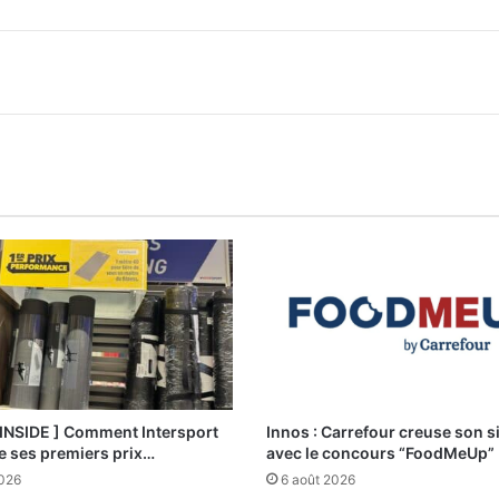
 INSIDE ] Comment Intersport
Innos : Carrefour creuse son s
e ses premiers prix…
avec le concours “FoodMeUp”
2026
6 août 2026