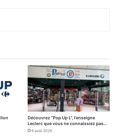
illon
Découvrez “Pop Up L”, l’enseigne
Leclerc que vous ne connaissiez pas…
6 août 2026