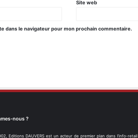
Site web
te dans le navigateur pour mon prochain commentaire.
mmes-nous ?
02, Editions DAUVERS est un acteur de premier plan dans l’info-retai