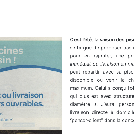
C’est l’été, la saison des pis
se targue de proposer pas 
pour en rajouter, une p
immédiat ou livraison en ma
peut repartir avec sa pisc
disponible ou venir la c
maximum. Celui a conçu l’of
qui plus est avec structur
diamètre !). J’aurai perso
livraison directe à domici
“penser-client” dans la conce