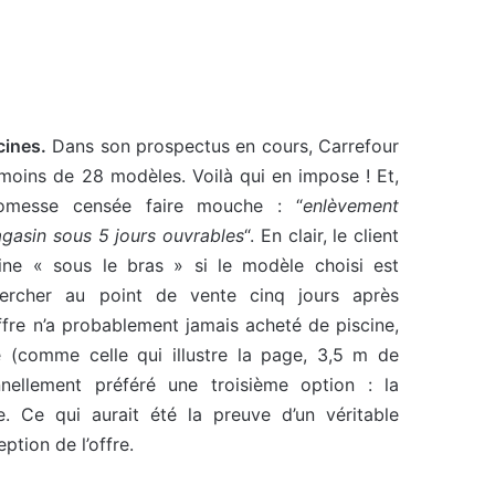
cines.
Dans son prospectus en cours, Carrefour
moins de 28 modèles. Voilà qui en impose ! Et,
romesse censée faire mouche : “
enlèvement
gasin sous 5 jours ouvrables
“. En clair, le client
ine « sous le bras » si le modèle choisi est
hercher au point de vente cinq jours après
fre n’a probablement jamais acheté de piscine,
e (comme celle qui illustre la page, 3,5 m de
nnellement préféré une troisième option : la
le. Ce qui aurait été la preuve d’un véritable
ption de l’offre.