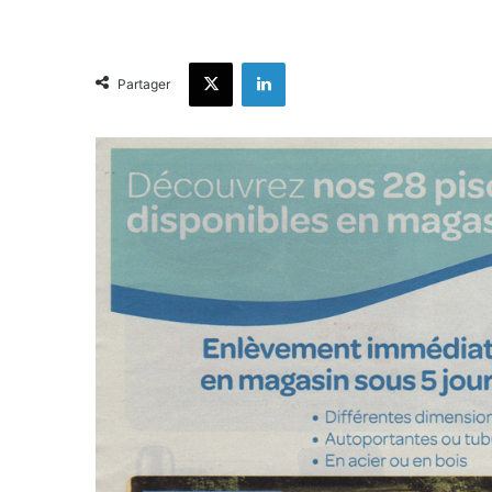
X
Linkedin
Partager