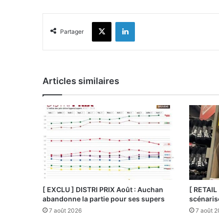
X
Linkedin
Partager
Articles similaires
[ EXCLU ] DISTRI PRIX Août : Auchan
[ RETAIL
abandonne la partie pour ses supers
scénaris
7 août 2026
7 août 