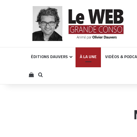
ÉDITIONS DAUVERS
À LA UNE
VIDÉOS & PODC
Voir votre panier
Rechercher