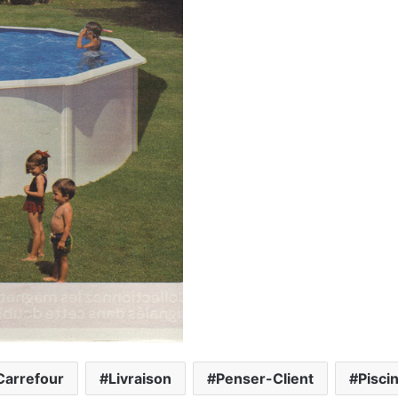
Carrefour
Livraison
Penser-Client
Pisci