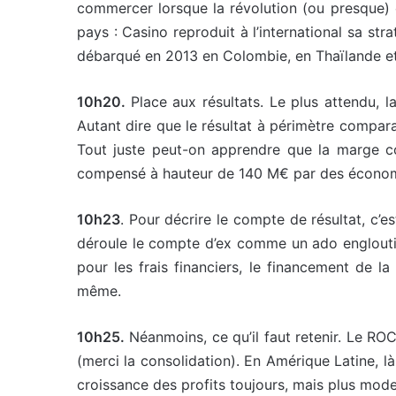
commercer lorsque la révolution (ou presque) 
pays : Casino reproduit à l’international sa s
débarqué en 2013 en Colombie, en Thaïlande e
10h20.
Place aux résultats. Le plus attendu,
Autant dire que le résultat à périmètre compara
Tout juste peut-on apprendre que la marge co
compensé à hauteur de 140 M€ par des économ
10h23
. Pour décrire le compte de résultat, c’es
déroule le compte d’ex comme un ado engloutira
pour les frais financiers, le financement de la
même.
10h25.
Néanmoins, ce qu’il faut retenir. Le R
(merci la consolidation). En Amérique Latine, l
croissance des profits toujours, mais plus mode