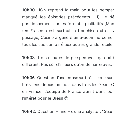
10h30
. JCN reprend la main pour les perspec
manqué les épisodes précédents : 1) Le dé
positionnement sur les formats qualitatifs (Mon
(en France, c’est surtout la franchise qui es
passage, Casino a généré en e-ecommerce non-a
tous les cas comparé aux autres grands retaile
10h33.
Trois minutes de perspectives, ça doit 
différent. Pas sûr d’ailleurs qu’on démarre ave
10h36.
Question d’une consœur brésilienne sur 
brésiliens depuis un mois dans tous les Géant C
en France. L’équipe de France aurait donc bo
l’intérêt pour le Brésil 😉
10h42.
Question – fine – d’une analyste : “
Géant