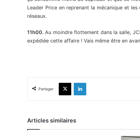
Leader Price en reprenant la mécanique et les
réseaux.
11h00.
Au moindre flottement dans la salle, JCN
expédiée cette affaire ! Vais même être en av
X
Linkedin
Partager
Articles similaires