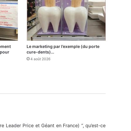
sement
Le marketing par l’exemple (du porte
 pour
cure-dents)…
4 août 2026
e Leader Price et Géant en France) “, qu’est-ce