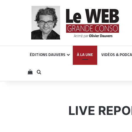
ÉDITIONS DAUVERS
À LA UNE
VIDÉOS & PODC
Voir votre panier
Rechercher
LIVE REPOR