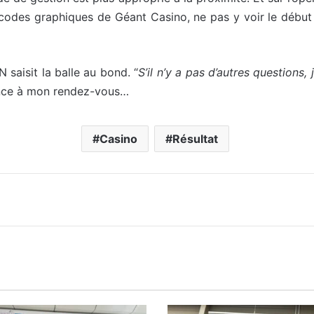
 codes graphiques de Géant Casino, ne pas y voir le début
 saisit la balle au bond. “
S’il n’y a pas d’autres questions,
ance à mon rendez-vous…
Casino
Résultat