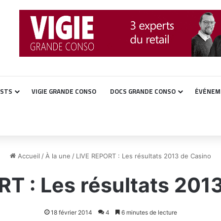
ASTS
VIGIE GRANDE CONSO
DOCS GRANDE CONSO
ÉVÉNEM
Accueil
/
À la une
/
LIVE REPORT : Les résultats 2013 de Casino
T : Les résultats 201
18 février 2014
4
6 minutes de lecture