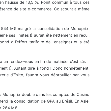
, en hausse de 13,5 %. Point commun à tous ces
a présence de site e-commerce. Cdiscount a même
 à 544 M€ malgré la consolidation de Monoprix.
me ses limites !) aurait été nettement en recul.
 à l’effort tarifaire de l’enseigne) et a été
 a un rendez-vous en fin de matinée, c’est sûr. Il
ient !). Autant dire à fond ! Donc honnêtement,
orerie d’Exito, faudra vous débrouiller par vous
 de Monoprix double dans les comptes de Casino
erci la consolidation de GPA au Brésil. En Asie,
 à 264 M€.