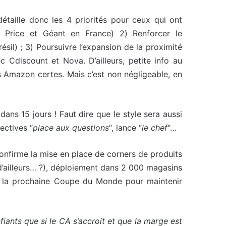
détaille donc les 4 priorités pour ceux qui ont
 Price et Géant en France) 2) Renforcer le
sil) ; 3) Poursuivre l’expansion de la proximité
 Cdiscount et Nova. D’ailleurs, petite info au
 Amazon certes. Mais c’est non négligeable, en
ans 15 jours ! Faut dire que le style sera aussi
ectives “
place aux questions
“, lance “
le chef
“…
onfirme la mise en place de corners de produits
 d’ailleurs… ?), déploiement dans 2 000 magasins
de la prochaine Coupe du Monde pour maintenir
ants que si le CA s’accroit et que la marge est