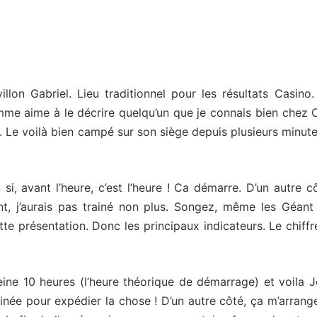
llon Gabriel. Lieu traditionnel pour les résultats Casino
me aime à le décrire quelqu’un que je connais bien chez Cas
 Le voilà bien campé sur son siège depuis plusieurs minutes.
 si, avant l’heure, c’est l’heure ! Ca démarre. D’un autre c
nt, j’aurais pas trainé non plus. Songez, même les Géant 
ette présentation. Donc les principaux indicateurs. Le chiff
ine 10 heures (l’heure théorique de démarrage) et voila Jea
née pour expédier la chose ! D’un autre côté, ça m’arrange