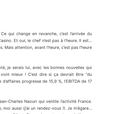
. Ce qui change en revanche, c’est l’arrivée du
ino. Et oui, le chef n’est pas à l’heure. Il est…
 Mais attention, avant l’heure, c’est pas l’heure
ôté, je serais lui, avec les bonnes nouvelles qui
vont mieux ! C’est dire si ça devrait être “du
re d’affaires progresse de 15,9 %, l’EBITDA de 17
n-Charles Naouri qui ventile l’activité France.
, moi aussi (j’ai un rendez-vous !). Je m’égare…