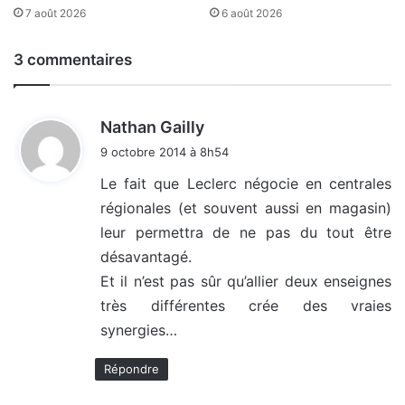
7 août 2026
6 août 2026
3 commentaires
d
Nathan Gailly
i
9 octobre 2014 à 8h54
t
Le fait que Leclerc négocie en centrales
régionales (et souvent aussi en magasin)
:
leur permettra de ne pas du tout être
désavantagé.
Et il n’est pas sûr qu’allier deux enseignes
très différentes crée des vraies
synergies…
Répondre