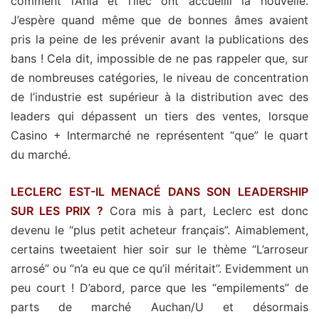
comment l’Ania et l’ilec ont accueilli la nouvelle.
J’espère quand même que de bonnes âmes avaient
pris la peine de les prévenir avant la publications des
bans ! Cela dit, impossible de ne pas rappeler que, sur
de nombreuses catégories, le niveau de concentration
de l’industrie est supérieur à la distribution avec des
leaders qui dépassent un tiers des ventes, lorsque
Casino + Intermarché ne représentent “que” le quart
du marché.
LECLERC EST-IL MENACÉ DANS SON LEADERSHIP
SUR LES PRIX ?
Cora mis à part, Leclerc est donc
devenu le “plus petit acheteur français”. Aimablement,
certains tweetaient hier soir sur le thème “L’arroseur
arrosé” ou “n’a eu que ce qu’il méritait”. Evidemment un
peu court ! D’abord, parce que les “empilements” de
parts de marché Auchan/U et désormais