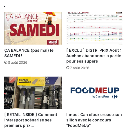
ÇA BALANCE (pas mal) le
[ EXCLU ] DISTRI PRIX Août :
SAMEDI !
Auchan abandonne la partie
pour ses supers
8 août 2026
7 août 2026
[ RETAIL INSIDE ] Comment
Innos : Carrefour creuse son
Intersport scénarise ses
sillon avec le concours
premiers prix…
“FoodMeUp”