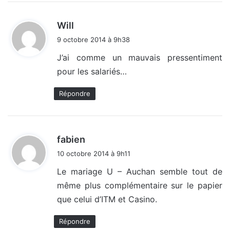
d
Will
i
9 octobre 2014 à 9h38
t
J’ai comme un mauvais pressentiment
pour les salariés…
:
Répondre
d
fabien
i
10 octobre 2014 à 9h11
t
Le mariage U – Auchan semble tout de
même plus complémentaire sur le papier
:
que celui d’ITM et Casino.
Répondre