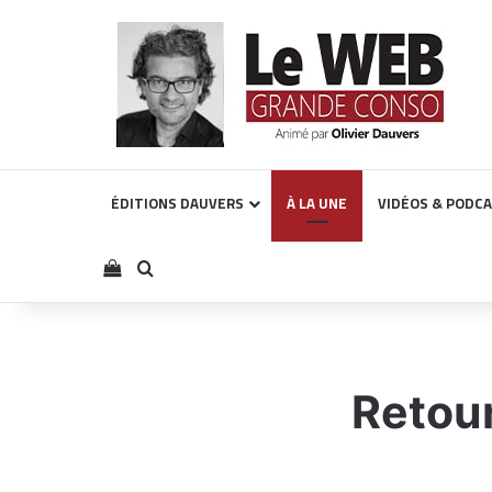
ÉDITIONS DAUVERS
À LA UNE
VIDÉOS & PODC
Voir votre panier
Rechercher
Retour