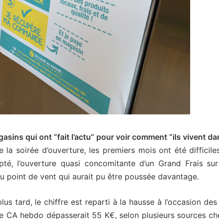
sins qui ont “fait l’actu” pour voir comment “ils vivent dan
 la soirée d’ouverture, les premiers mois ont été diffici
é, l’ouverture quasi concomitante d’un Grand Frais s
u point de vent qui aurait pu être poussée davantage.
s tard, le chiffre est reparti à la hausse à l’occasion des 
le CA hebdo dépasserait 55 K€, selon plusieurs sources chez