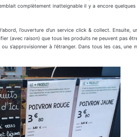
i semblait complètement inatteignable il y a encore quelques
D’abord, l’ouverture d’un service click & collect. Ensuite,
stifier (avec raison) que tous les produits ne peuvent pas ê
 ou s’approvisionner à l’étranger. Dans tous les cas, une 