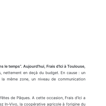
s le temps”. Aujourd’hui, Frais d’Ici à Toulouse,
les, nettement en deçà du budget. En cause : un
ur la même zone, un niveau de communication
fêtes de Pâques. A cette occasion, Frais d’Ici a
 In-Vivo, la coopérative agricole à l’origine du