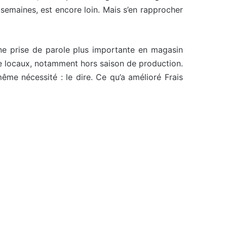
 semaines, est encore loin. Mais s’en rapprocher
 une prise de parole plus importante en magasin
tre locaux, notamment hors saison de production.
même nécessité : le dire. Ce qu’a amélioré Frais