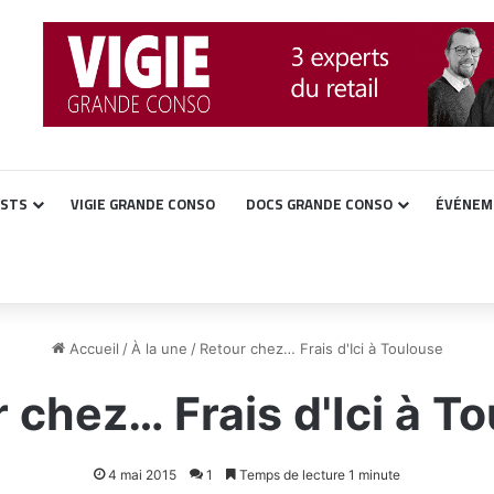
ASTS
VIGIE GRANDE CONSO
DOCS GRANDE CONSO
ÉVÉNEM
Accueil
/
À la une
/
Retour chez… Frais d'Ici à Toulouse
 chez… Frais d'Ici à T
4 mai 2015
1
Temps de lecture 1 minute