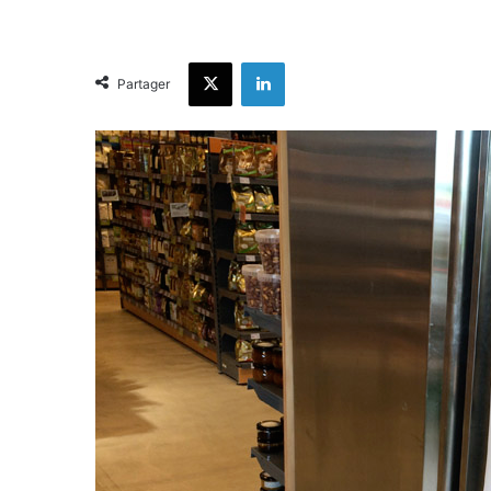
X
Linkedin
Partager