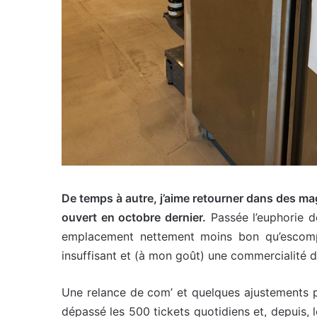
De temps à autre, j’aime retourner dans des maga
ouvert en octobre dernier.
Passée l’euphorie de
emplacement nettement moins bon qu’escompt
insuffisant et (à mon goût) une commercialité d
Une relance de com’ et quelques ajustements plu
dépassé les 500 tickets quotidiens et, depuis, 