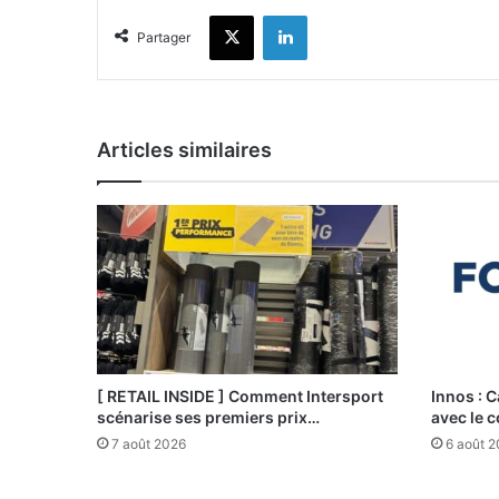
X
Linkedin
Partager
Articles similaires
[ RETAIL INSIDE ] Comment Intersport
Innos : C
scénarise ses premiers prix…
avec le 
7 août 2026
6 août 