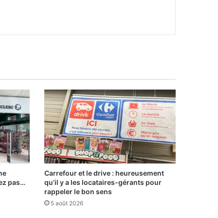
ne
Carrefour et le drive : heureusement
iez pas…
qu’il y a les locataires-gérants pour
rappeler le bon sens
5 août 2026