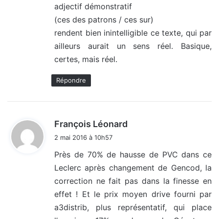
adjectif démonstratif
(ces des patrons / ces sur)
rendent bien inintelligible ce texte, qui par
ailleurs aurait un sens réel. Basique,
certes, mais réel.
Répondre
d
François Léonard
i
2 mai 2016 à 10h57
t
Près de 70% de hausse de PVC dans ce
Leclerc après changement de Gencod, la
:
correction ne fait pas dans la finesse en
effet ! Et le prix moyen drive fourni par
a3distrib, plus représentatif, qui place