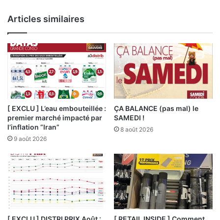
Articles similaires
[ EXCLU ] L’eau embouteillée :
ÇA BALANCE (pas mal) le
premier marché impacté par
SAMEDI !
l’inflation “Iran”
8 août 2026
9 août 2026
[ EXCLU ] DISTRI PRIX Août :
[ RETAIL INSIDE ] Comment