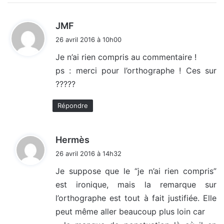
d
JMF
i
26 avril 2016 à 10h00
t
Je n’ai rien compris au commentaire !
ps : merci pour l’orthographe ! Ces sur
:
?????
Répondre
d
Hermès
i
26 avril 2016 à 14h32
t
Je suppose que le “je n’ai rien compris”
est ironique, mais la remarque sur
:
l’orthographe est tout à fait justifiée. Elle
peut même aller beaucoup plus loin car