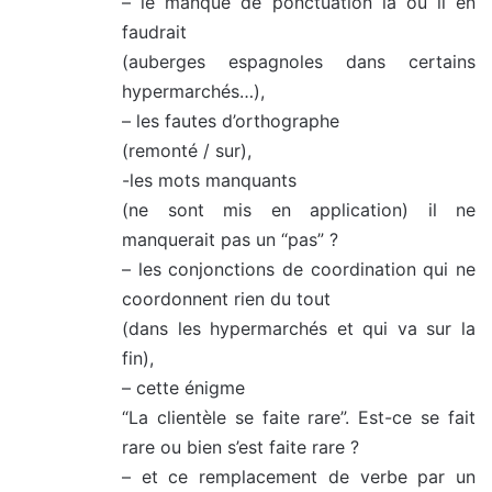
– le manque de ponctuation là où il en
faudrait
(auberges espagnoles dans certains
hypermarchés…),
– les fautes d’orthographe
(remonté / sur),
-les mots manquants
(ne sont mis en application) il ne
manquerait pas un “pas” ?
– les conjonctions de coordination qui ne
coordonnent rien du tout
(dans les hypermarchés et qui va sur la
fin),
– cette énigme
“La clientèle se faite rare”. Est-ce se fait
rare ou bien s’est faite rare ?
– et ce remplacement de verbe par un