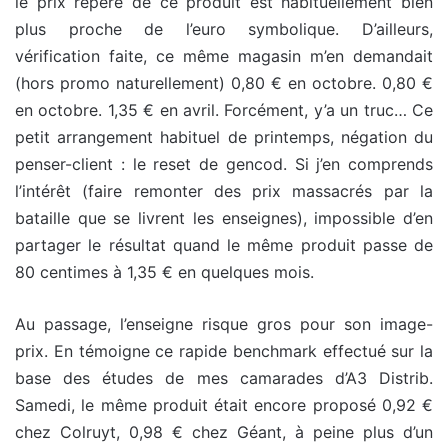
le prix repère de ce produit est habituellement bien
plus proche de l’euro symbolique. D’ailleurs,
vérification faite, ce même magasin m’en demandait
(hors promo naturellement) 0,80 € en octobre. 0,80 €
en octobre. 1,35 € en avril. Forcément, y’a un truc… Ce
petit arrangement habituel de printemps, négation du
penser-client : le reset de gencod. Si j’en comprends
l’intérêt (faire remonter des prix massacrés par la
bataille que se livrent les enseignes), impossible d’en
partager le résultat quand le même produit passe de
80 centimes à 1,35 € en quelques mois.
Au passage, l’enseigne risque gros pour son image-
prix. En témoigne ce rapide benchmark effectué sur la
base des études de mes camarades d’A3 Distrib.
Samedi, le même produit était encore proposé 0,92 €
chez Colruyt, 0,98 € chez Géant, à peine plus d’un