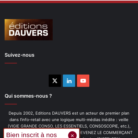
Suivez-nous
X
Linkedin
YouTube
Qui sommes-nous ?
Depuis 2002, Editions DAUVERS est un acteur de premier plan
dans l’info-retail avec une logique multi-médias inédite : veille
(VIGIE GRANDE CONSO, LES ESSENTIELS, CONSOSCOPIE, etc.),
livres (PENSER-CLIENT, IMAGE-PRIX, DEVENEZ LE COMMERÇANT