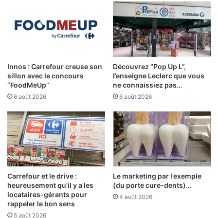
Innos : Carrefour creuse son
Découvrez “Pop Up L”,
sillon avec le concours
l’enseigne Leclerc que vous
“FoodMeUp”
ne connaissiez pas…
6 août 2026
6 août 2026
Carrefour et le drive :
Le marketing par l’exemple
heureusement qu’il y a les
(du porte cure-dents)…
locataires-gérants pour
4 août 2026
rappeler le bon sens
5 août 2026