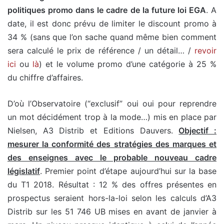
politiques promo dans le cadre de la future loi EGA
. A
date, il est donc prévu de limiter le discount promo à
34 % (sans que l’on sache quand même bien comment
sera calculé le prix de référence / un détail… /
revoir
ici
ou
là
) et le volume promo d’une catégorie à 25 %
du chiffre d’affaires.
D’où l’Observatoire (“exclusif” oui oui pour reprendre
un mot décidément trop à la mode…) mis en place par
Nielsen, A3 Distrib et Editions Dauvers.
Objectif :
mesurer la conformité des stratégies des marques et
des enseignes avec le probable nouveau cadre
législatif
. Premier point d’étape aujourd’hui sur la base
du T1 2018. Résultat : 12 % des offres présentes en
prospectus seraient hors-la-loi selon les calculs d’A3
Distrib sur les 51 746 UB mises en avant de janvier à