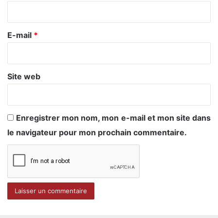
i
r
e
E-mail
*
*
Site web
Enregistrer mon nom, mon e-mail et mon site dans
le navigateur pour mon prochain commentaire.