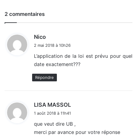
2 commentaires
d
Nico
i
2 mai 2018 à 10h26
t
L’application de la loi est prévu pour quel
date exactement???
:
Répondre
d
LISA MASSOL
i
1 août 2018 à 11h41
t
que veut dire UB ,
merci par avance pour votre réponse
: