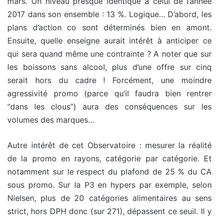
mars. Un niveau presque identique à celui de l’année
2017 dans son ensemble : 13 %. Logique… D’abord, les
plans d’action co sont déterminés bien en amont.
Ensuite, quelle enseigne aurait intérêt à anticiper ce
qui sera quand même une contrainte ? A noter que sur
les boissons sans alcool, plus d’une offre sur cinq
serait hors du cadre ! Forcément, une moindre
agressivité promo (parce qu’il faudra bien rentrer
“dans les clous”) aura des conséquences sur les
volumes des marques…
Autre intérêt de cet Observatoire : mesurer la réalité
de la promo en rayons, catégorie par catégorie. Et
notamment sur le respect du plafond de 25 % du CA
sous promo. Sur la P3 en hypers par exemple, selon
Nielsen, plus de 20 catégories alimentaires au sens
strict, hors DPH donc (sur 271), dépassent ce seuil. Il y