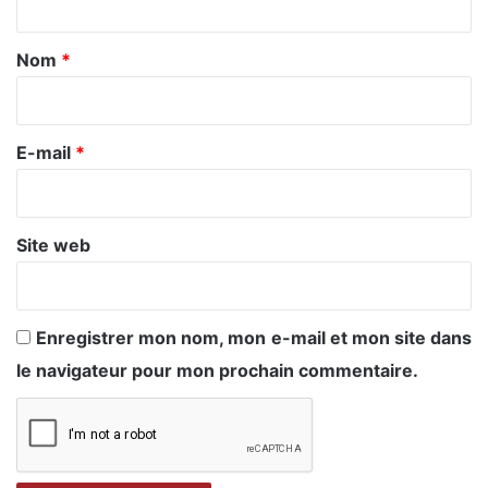
t
a
Nom
*
i
r
e
E-mail
*
*
Site web
Enregistrer mon nom, mon e-mail et mon site dans
le navigateur pour mon prochain commentaire.